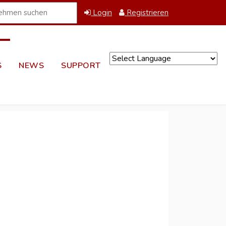
Login
Registrieren
S
NEWS
SUPPORT
Powered by