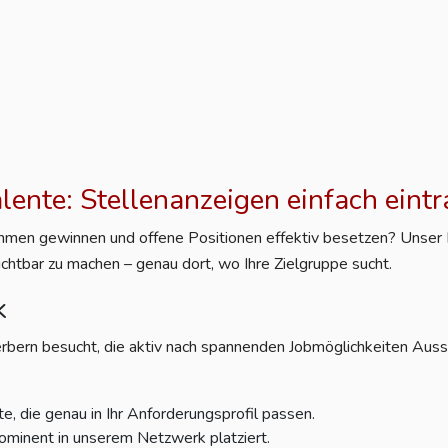
alente: Stellenanzeigen einfach eint
nehmen gewinnen und offene Positionen effektiv besetzen? Unser Po
ichtbar zu machen – genau dort, wo Ihre Zielgruppe sucht.
k
rbern besucht, die aktiv nach spannenden Jobmöglichkeiten Aussc
e, die genau in Ihr Anforderungsprofil passen.
ominent in unserem Netzwerk platziert.