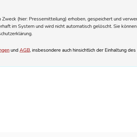
Zweck (hier: Pressemitteilung) erhoben, gespeichert und verwend
erhaft im System und wird nicht automatisch gelöscht. Sie können
schutzerklärung.
ngen
und
AGB
, insbesondere auch hinsichtlich der Einhaltung de