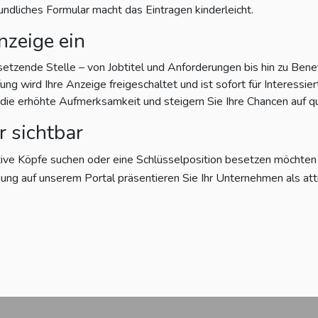
eundliches Formular macht das Eintragen kinderleicht.
nzeige ein
setzende Stelle – von Jobtitel und Anforderungen bis hin zu Bene
g wird Ihre Anzeige freigeschaltet und ist sofort für Interessiert
e erhöhte Aufmerksamkeit und steigern Sie Ihre Chancen auf qu
r sichtbar
tive Köpfe suchen oder eine Schlüsselposition besetzen möchten – 
ung auf unserem Portal präsentieren Sie Ihr Unternehmen als att