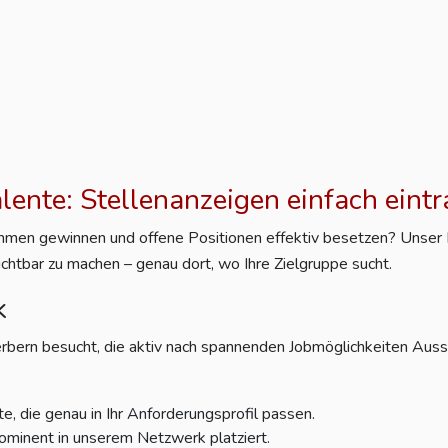
alente: Stellenanzeigen einfach eint
nehmen gewinnen und offene Positionen effektiv besetzen? Unser Po
ichtbar zu machen – genau dort, wo Ihre Zielgruppe sucht.
k
rbern besucht, die aktiv nach spannenden Jobmöglichkeiten Aussc
e, die genau in Ihr Anforderungsprofil passen.
ominent in unserem Netzwerk platziert.