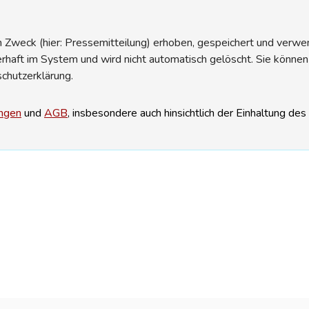
Zweck (hier: Pressemitteilung) erhoben, gespeichert und verwend
erhaft im System und wird nicht automatisch gelöscht. Sie können
schutzerklärung.
ngen
und
AGB
, insbesondere auch hinsichtlich der Einhaltung de