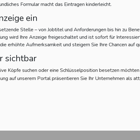
eundliches Formular macht das Eintragen kinderleicht.
nzeige ein
setzende Stelle – von Jobtitel und Anforderungen bis hin zu Bene
g wird Ihre Anzeige freigeschaltet und ist sofort für Interessiert
e erhöhte Aufmerksamkeit und steigern Sie Ihre Chancen auf qu
r sichtbar
tive Köpfe suchen oder eine Schlüsselposition besetzen möchten – 
ung auf unserem Portal präsentieren Sie Ihr Unternehmen als att