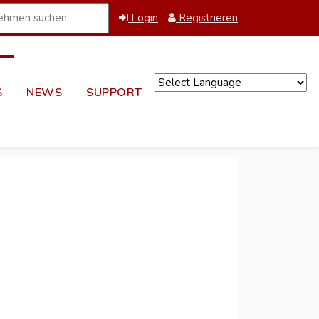
Login
Registrieren
S
NEWS
SUPPORT
Powered by