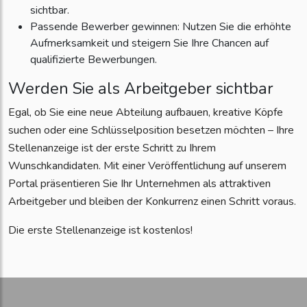
sichtbar.
Passende Bewerber gewinnen: Nutzen Sie die erhöhte
Aufmerksamkeit und steigern Sie Ihre Chancen auf
qualifizierte Bewerbungen.
Werden Sie als Arbeitgeber sichtbar
Egal, ob Sie eine neue Abteilung aufbauen, kreative Köpfe
suchen oder eine Schlüsselposition besetzen möchten – Ihre
Stellenanzeige ist der erste Schritt zu Ihrem
Wunschkandidaten. Mit einer Veröffentlichung auf unserem
Portal präsentieren Sie Ihr Unternehmen als attraktiven
Arbeitgeber und bleiben der Konkurrenz einen Schritt voraus.
Die erste Stellenanzeige ist kostenlos!