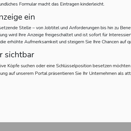
eundliches Formular macht das Eintragen kinderleicht.
nzeige ein
setzende Stelle – von Jobtitel und Anforderungen bis hin zu Bene
g wird Ihre Anzeige freigeschaltet und ist sofort für Interessiert
e erhöhte Aufmerksamkeit und steigern Sie Ihre Chancen auf qu
r sichtbar
tive Köpfe suchen oder eine Schlüsselposition besetzen möchten – 
ung auf unserem Portal präsentieren Sie Ihr Unternehmen als att