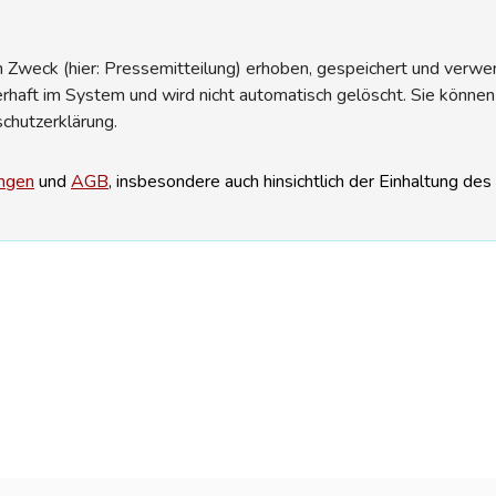
Zweck (hier: Pressemitteilung) erhoben, gespeichert und verwend
erhaft im System und wird nicht automatisch gelöscht. Sie können
schutzerklärung.
ngen
und
AGB
, insbesondere auch hinsichtlich der Einhaltung de