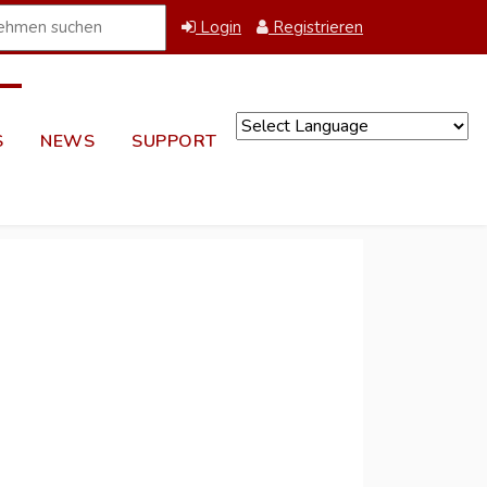
Login
Registrieren
S
NEWS
SUPPORT
Powered by