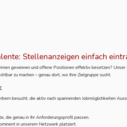
alente: Stellenanzeigen einfach eint
nehmen gewinnen und offene Positionen effektiv besetzen? Unser Po
ichtbar zu machen – genau dort, wo Ihre Zielgruppe sucht.
k
rbern besucht, die aktiv nach spannenden Jobmöglichkeiten Aussc
e, die genau in Ihr Anforderungsprofil passen.
ominent in unserem Netzwerk platziert.