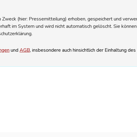
Zweck (hier: Pressemitteilung) erhoben, gespeichert und verwend
erhaft im System und wird nicht automatisch gelöscht. Sie können
schutzerklärung.
ngen
und
AGB
, insbesondere auch hinsichtlich der Einhaltung de