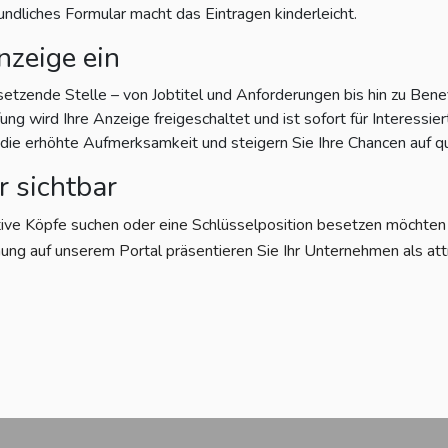
eundliches Formular macht das Eintragen kinderleicht.
nzeige ein
setzende Stelle – von Jobtitel und Anforderungen bis hin zu Bene
g wird Ihre Anzeige freigeschaltet und ist sofort für Interessiert
e erhöhte Aufmerksamkeit und steigern Sie Ihre Chancen auf qu
r sichtbar
tive Köpfe suchen oder eine Schlüsselposition besetzen möchten – 
ung auf unserem Portal präsentieren Sie Ihr Unternehmen als att