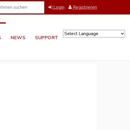
Login
Registrieren
S
NEWS
SUPPORT
Powered by