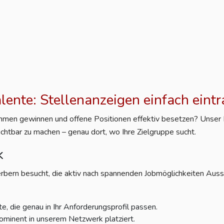
alente: Stellenanzeigen einfach eint
nehmen gewinnen und offene Positionen effektiv besetzen? Unser Po
ichtbar zu machen – genau dort, wo Ihre Zielgruppe sucht.
k
rbern besucht, die aktiv nach spannenden Jobmöglichkeiten Aussc
e, die genau in Ihr Anforderungsprofil passen.
ominent in unserem Netzwerk platziert.