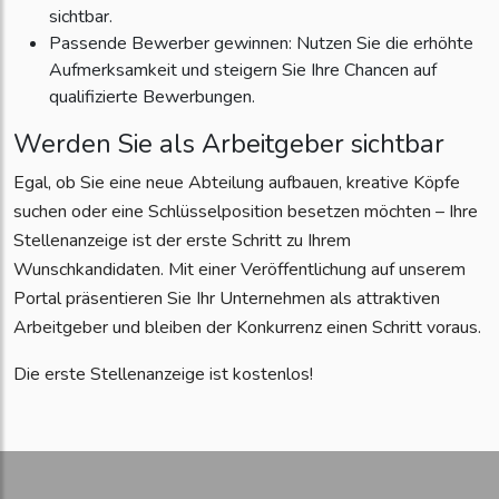
sichtbar.
Passende Bewerber gewinnen: Nutzen Sie die erhöhte
Aufmerksamkeit und steigern Sie Ihre Chancen auf
qualifizierte Bewerbungen.
Werden Sie als Arbeitgeber sichtbar
Egal, ob Sie eine neue Abteilung aufbauen, kreative Köpfe
suchen oder eine Schlüsselposition besetzen möchten – Ihre
Stellenanzeige ist der erste Schritt zu Ihrem
Wunschkandidaten. Mit einer Veröffentlichung auf unserem
Portal präsentieren Sie Ihr Unternehmen als attraktiven
Arbeitgeber und bleiben der Konkurrenz einen Schritt voraus.
Die erste Stellenanzeige ist kostenlos!