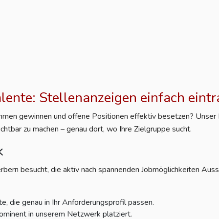
alente: Stellenanzeigen einfach eint
nehmen gewinnen und offene Positionen effektiv besetzen? Unser Po
ichtbar zu machen – genau dort, wo Ihre Zielgruppe sucht.
k
rbern besucht, die aktiv nach spannenden Jobmöglichkeiten Aussc
e, die genau in Ihr Anforderungsprofil passen.
ominent in unserem Netzwerk platziert.