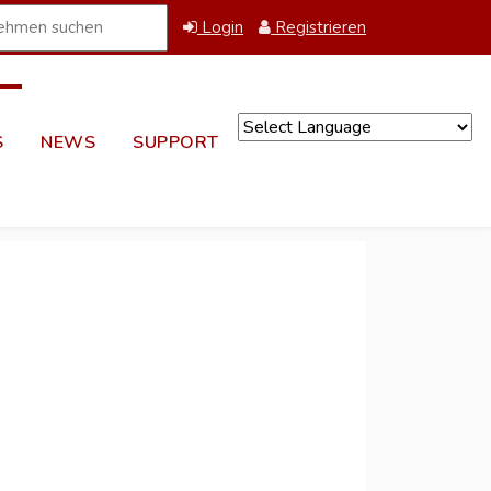
Login
Registrieren
S
NEWS
SUPPORT
Powered by