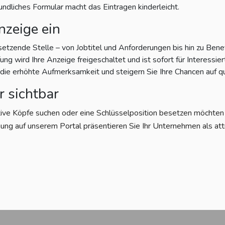
eundliches Formular macht das Eintragen kinderleicht.
nzeige ein
setzende Stelle – von Jobtitel und Anforderungen bis hin zu Bene
g wird Ihre Anzeige freigeschaltet und ist sofort für Interessiert
e erhöhte Aufmerksamkeit und steigern Sie Ihre Chancen auf qu
r sichtbar
tive Köpfe suchen oder eine Schlüsselposition besetzen möchten – 
ung auf unserem Portal präsentieren Sie Ihr Unternehmen als att