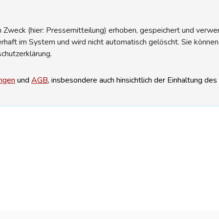
Zweck (hier: Pressemitteilung) erhoben, gespeichert und verwend
erhaft im System und wird nicht automatisch gelöscht. Sie können
schutzerklärung.
ngen
und
AGB
, insbesondere auch hinsichtlich der Einhaltung de