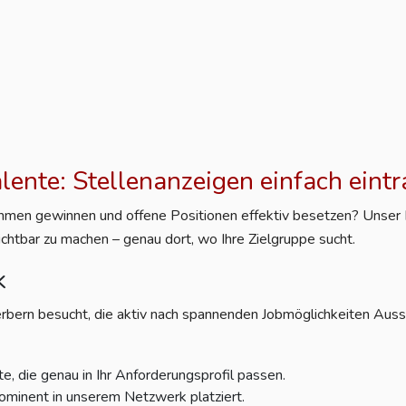
alente: Stellenanzeigen einfach eint
nehmen gewinnen und offene Positionen effektiv besetzen? Unser Po
ichtbar zu machen – genau dort, wo Ihre Zielgruppe sucht.
k
rbern besucht, die aktiv nach spannenden Jobmöglichkeiten Aussc
e, die genau in Ihr Anforderungsprofil passen.
ominent in unserem Netzwerk platziert.