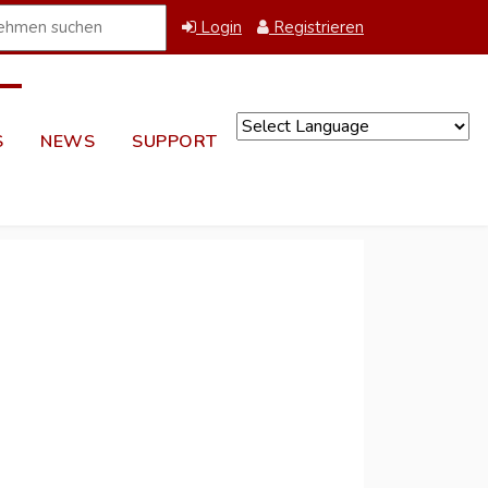
Login
Registrieren
S
NEWS
SUPPORT
Powered by