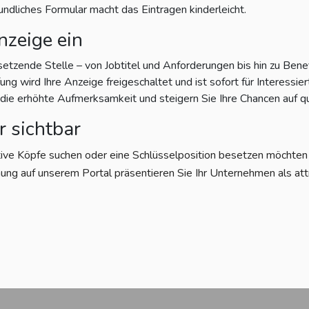
eundliches Formular macht das Eintragen kinderleicht.
nzeige ein
setzende Stelle – von Jobtitel und Anforderungen bis hin zu Bene
g wird Ihre Anzeige freigeschaltet und ist sofort für Interessiert
e erhöhte Aufmerksamkeit und steigern Sie Ihre Chancen auf qu
r sichtbar
tive Köpfe suchen oder eine Schlüsselposition besetzen möchten – 
ung auf unserem Portal präsentieren Sie Ihr Unternehmen als att