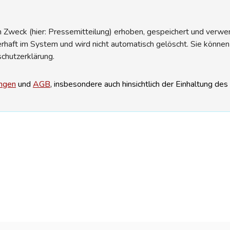
Zweck (hier: Pressemitteilung) erhoben, gespeichert und verwend
erhaft im System und wird nicht automatisch gelöscht. Sie können
schutzerklärung.
ngen
und
AGB
, insbesondere auch hinsichtlich der Einhaltung de