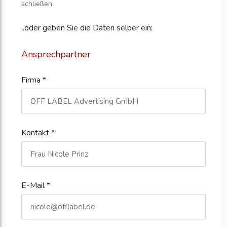
schließen.
..oder geben Sie die Daten selber ein:
Ansprechpartner
Firma *
Kontakt *
E-Mail *