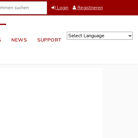
Login
Registrieren
S
NEWS
SUPPORT
Powered by