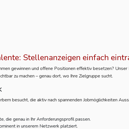
alente: Stellenanzeigen einfach eint
nehmen gewinnen und offene Positionen effektiv besetzen? Unser Po
ichtbar zu machen – genau dort, wo Ihre Zielgruppe sucht.
k
rbern besucht, die aktiv nach spannenden Jobmöglichkeiten Aussc
e, die genau in Ihr Anforderungsprofil passen.
ominent in unserem Netzwerk platziert.