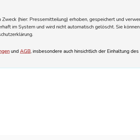
Zweck (hier: Pressemitteilung) erhoben, gespeichert und verwend
erhaft im System und wird nicht automatisch gelöscht. Sie können
schutzerklärung.
ngen
und
AGB
, insbesondere auch hinsichtlich der Einhaltung de