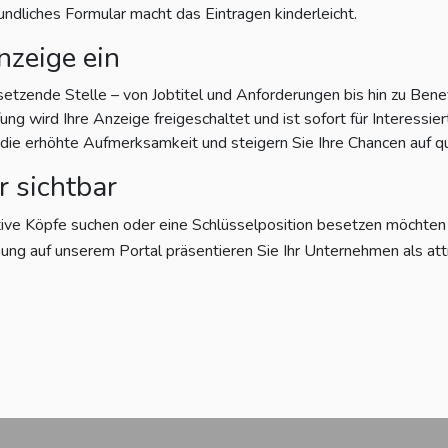
eundliches Formular macht das Eintragen kinderleicht.
nzeige ein
setzende Stelle – von Jobtitel und Anforderungen bis hin zu Bene
g wird Ihre Anzeige freigeschaltet und ist sofort für Interessiert
e erhöhte Aufmerksamkeit und steigern Sie Ihre Chancen auf qu
r sichtbar
tive Köpfe suchen oder eine Schlüsselposition besetzen möchten – 
ung auf unserem Portal präsentieren Sie Ihr Unternehmen als att