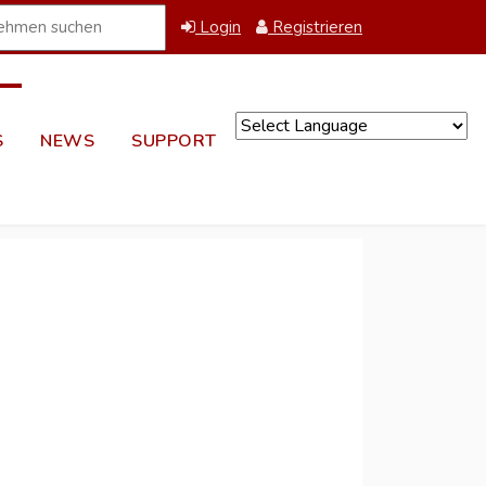
Login
Registrieren
S
NEWS
SUPPORT
Powered by