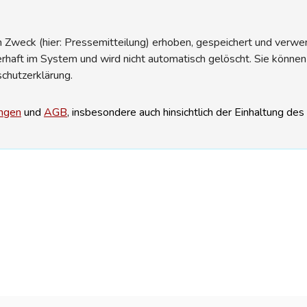
Zweck (hier: Pressemitteilung) erhoben, gespeichert und verwend
erhaft im System und wird nicht automatisch gelöscht. Sie können
schutzerklärung.
ngen
und
AGB
, insbesondere auch hinsichtlich der Einhaltung de