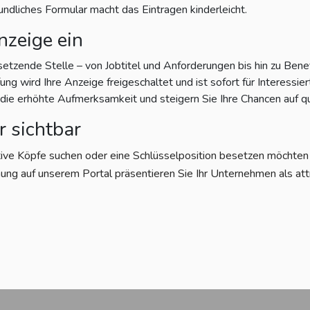
eundliches Formular macht das Eintragen kinderleicht.
nzeige ein
setzende Stelle – von Jobtitel und Anforderungen bis hin zu Bene
g wird Ihre Anzeige freigeschaltet und ist sofort für Interessiert
e erhöhte Aufmerksamkeit und steigern Sie Ihre Chancen auf qu
r sichtbar
tive Köpfe suchen oder eine Schlüsselposition besetzen möchten – 
ung auf unserem Portal präsentieren Sie Ihr Unternehmen als att