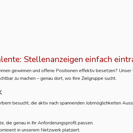
alente: Stellenanzeigen einfach eint
nehmen gewinnen und offene Positionen effektiv besetzen? Unser Po
ichtbar zu machen – genau dort, wo Ihre Zielgruppe sucht.
k
rbern besucht, die aktiv nach spannenden Jobmöglichkeiten Aussc
e, die genau in Ihr Anforderungsprofil passen.
ominent in unserem Netzwerk platziert.