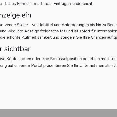
eundliches Formular macht das Eintragen kinderleicht.
nzeige ein
setzende Stelle – von Jobtitel und Anforderungen bis hin zu Bene
g wird Ihre Anzeige freigeschaltet und ist sofort für Interessiert
e erhöhte Aufmerksamkeit und steigern Sie Ihre Chancen auf qu
r sichtbar
tive Köpfe suchen oder eine Schlüsselposition besetzen möchten – 
ung auf unserem Portal präsentieren Sie Ihr Unternehmen als att