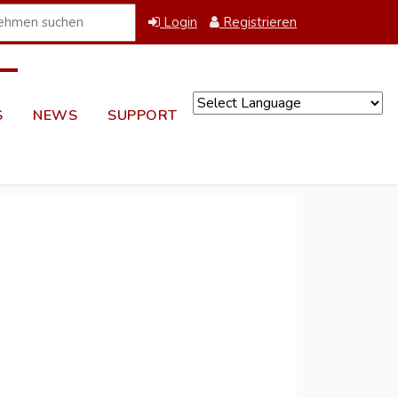
Login
Registrieren
S
NEWS
SUPPORT
Powered by