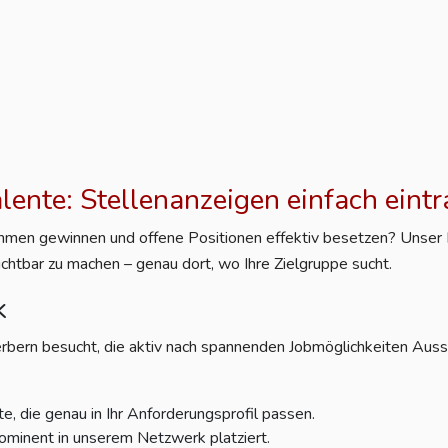
alente: Stellenanzeigen einfach eint
nehmen gewinnen und offene Positionen effektiv besetzen? Unser Po
ichtbar zu machen – genau dort, wo Ihre Zielgruppe sucht.
k
rbern besucht, die aktiv nach spannenden Jobmöglichkeiten Aussc
e, die genau in Ihr Anforderungsprofil passen.
ominent in unserem Netzwerk platziert.