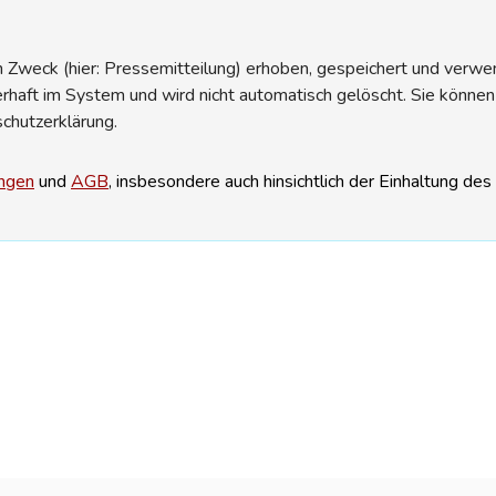
Zweck (hier: Pressemitteilung) erhoben, gespeichert und verwend
erhaft im System und wird nicht automatisch gelöscht. Sie können
schutzerklärung.
ngen
und
AGB
, insbesondere auch hinsichtlich der Einhaltung de