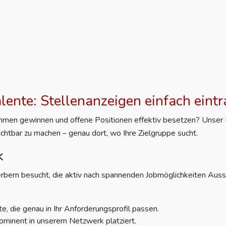
alente: Stellenanzeigen einfach eint
nehmen gewinnen und offene Positionen effektiv besetzen? Unser Po
ichtbar zu machen – genau dort, wo Ihre Zielgruppe sucht.
k
rbern besucht, die aktiv nach spannenden Jobmöglichkeiten Aussc
e, die genau in Ihr Anforderungsprofil passen.
ominent in unserem Netzwerk platziert.