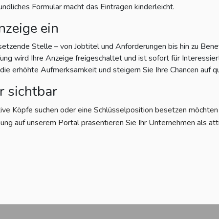
eundliches Formular macht das Eintragen kinderleicht.
nzeige ein
setzende Stelle – von Jobtitel und Anforderungen bis hin zu Bene
g wird Ihre Anzeige freigeschaltet und ist sofort für Interessiert
e erhöhte Aufmerksamkeit und steigern Sie Ihre Chancen auf qu
r sichtbar
tive Köpfe suchen oder eine Schlüsselposition besetzen möchten – 
ung auf unserem Portal präsentieren Sie Ihr Unternehmen als att