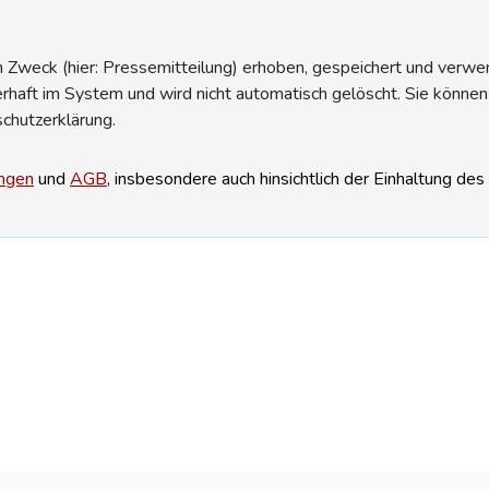
Zweck (hier: Pressemitteilung) erhoben, gespeichert und verwend
erhaft im System und wird nicht automatisch gelöscht. Sie können
schutzerklärung.
ngen
und
AGB
, insbesondere auch hinsichtlich der Einhaltung de