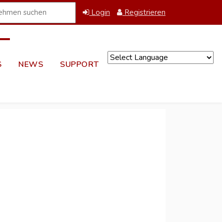
Login
Registrieren
S
NEWS
SUPPORT
Powered by