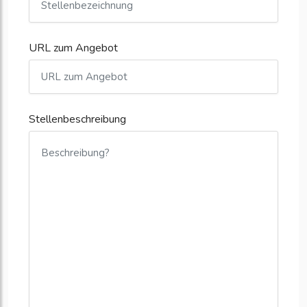
URL zum Angebot
Stellenbeschreibung