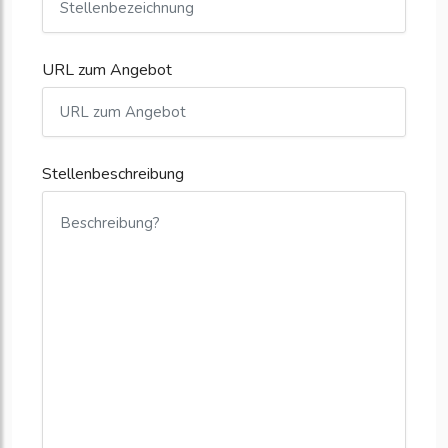
URL zum Angebot
Stellenbeschreibung