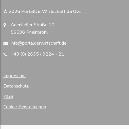
© 2026 PortalDerWirtschaft.de UG.
Arienheller Straße 10
56598 Rheinbrohl
info@portalderwirtschaft.de
+49 (0) 2635 / 9224 - 21
Impressum
Datenschutz
AGB
Cookie-Einstellungen