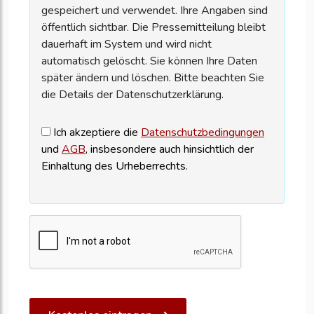
gespeichert und verwendet. Ihre Angaben sind
öffentlich sichtbar. Die Pressemitteilung bleibt
dauerhaft im System und wird nicht
automatisch gelöscht. Sie können Ihre Daten
später ändern und löschen. Bitte beachten Sie
die Details der Datenschutzerklärung.
Ich akzeptiere die
Datenschutzbedingungen
und
AGB
, insbesondere auch hinsichtlich der
Einhaltung des Urheberrechts.