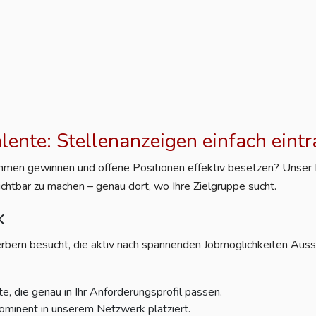
alente: Stellenanzeigen einfach eint
nehmen gewinnen und offene Positionen effektiv besetzen? Unser Po
ichtbar zu machen – genau dort, wo Ihre Zielgruppe sucht.
k
rbern besucht, die aktiv nach spannenden Jobmöglichkeiten Aussc
e, die genau in Ihr Anforderungsprofil passen.
ominent in unserem Netzwerk platziert.