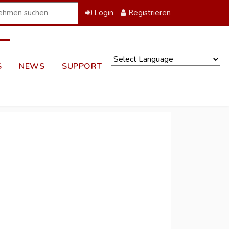
Login
Registrieren
S
NEWS
SUPPORT
Powered by