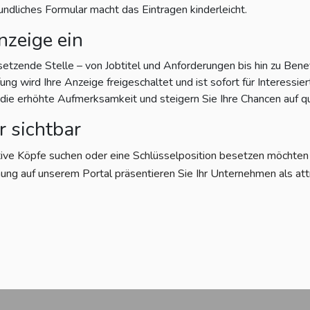
eundliches Formular macht das Eintragen kinderleicht.
nzeige ein
setzende Stelle – von Jobtitel und Anforderungen bis hin zu Bene
g wird Ihre Anzeige freigeschaltet und ist sofort für Interessiert
e erhöhte Aufmerksamkeit und steigern Sie Ihre Chancen auf qu
r sichtbar
tive Köpfe suchen oder eine Schlüsselposition besetzen möchten – 
ung auf unserem Portal präsentieren Sie Ihr Unternehmen als att