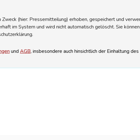
Zweck (hier: Pressemitteilung) erhoben, gespeichert und verwend
erhaft im System und wird nicht automatisch gelöscht. Sie können
schutzerklärung.
ngen
und
AGB
, insbesondere auch hinsichtlich der Einhaltung de