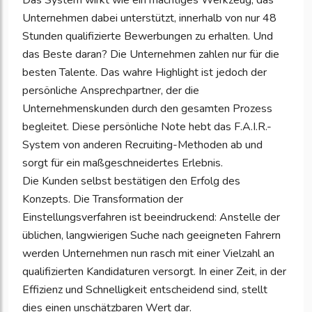
Das System wirkt wie ein mächtiges Werkzeug, das
Unternehmen dabei unterstützt, innerhalb von nur 48
Stunden qualifizierte Bewerbungen zu erhalten. Und
das Beste daran? Die Unternehmen zahlen nur für die
besten Talente. Das wahre Highlight ist jedoch der
persönliche Ansprechpartner, der die
Unternehmenskunden durch den gesamten Prozess
begleitet. Diese persönliche Note hebt das F.A.I.R.-
System von anderen Recruiting-Methoden ab und
sorgt für ein maßgeschneidertes Erlebnis.
Die Kunden selbst bestätigen den Erfolg des
Konzepts. Die Transformation der
Einstellungsverfahren ist beeindruckend: Anstelle der
üblichen, langwierigen Suche nach geeigneten Fahrern
werden Unternehmen nun rasch mit einer Vielzahl an
qualifizierten Kandidaturen versorgt. In einer Zeit, in der
Effizienz und Schnelligkeit entscheidend sind, stellt
dies einen unschätzbaren Wert dar.