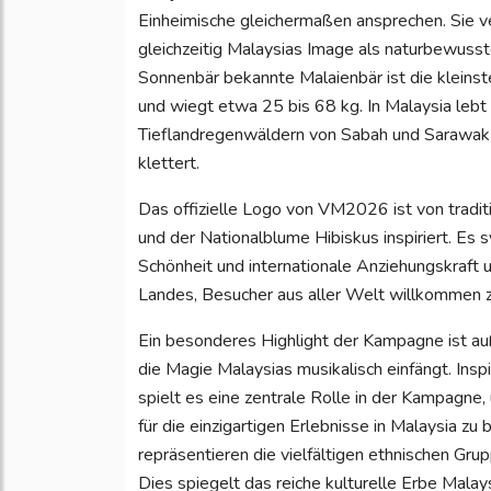
Einheimische gleichermaßen ansprechen. Sie v
gleichzeitig Malaysias Image als naturbewusst
Sonnenbär bekannte Malaienbär ist die kleins
und wiegt etwa 25 bis 68 kg. In Malaysia lebt 
Tieflandregenwäldern von Sabah und Sarawak 
klettert.
Das offizielle Logo von VM2026 ist von trad
und der Nationalblume Hibiskus inspiriert. Es s
Schönheit und internationale Anziehungskraft u
Landes, Besucher aus aller Welt willkommen z
Ein besonderes Highlight der Kampagne ist auße
die Magie Malaysias musikalisch einfängt. Inspi
spielt es eine zentrale Rolle in der Kampagn
für die einzigartigen Erlebnisse in Malaysia z
repräsentieren die vielfältigen ethnischen Gr
Dies spiegelt das reiche kulturelle Erbe Malay