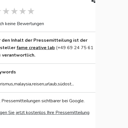
ch keine Bewertungen
r den Inhalt der Pressemitteilung ist der
nsteller
fame creative lab
(+49 69 24 75 61
)
verantwortlich.
ywords
rismus,malaysia,reisen,urlaub,südost...
 Pressemitteilungen sichtbarer bei Google.
gen Sie jetzt kostenlos Ihre Pressemitteilung