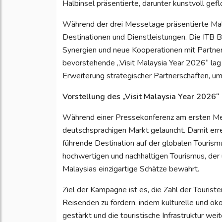
Halbinsel präsentierte, darunter kunstvoll 
Während der drei Messetage präsentierte Mal
Destinationen und Dienstleistungen. Die ITB Be
Synergien und neue Kooperationen mit Partner
bevorstehende „Visit Malaysia Year 2026“ lag
Erweiterung strategischer Partnerschaften, um 
Vorstellung des „Visit Malaysia Year 2026“
Während einer Pressekonferenz am ersten Mes
deutschsprachigen Markt gelauncht. Damit erre
führende Destination auf der globalen Tourism
hochwertigen und nachhaltigen Tourismus, der 
Malaysias einzigartige Schätze bewahrt.
Ziel der Kampagne ist es, die Zahl der Tourist
Reisenden zu fördern, indem kulturelle und öko
gestärkt und die touristische Infrastruktur we