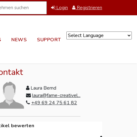
Login
Registrieren
S
NEWS
SUPPORT
Powered by
ontakt
Laura Bernd
laura@fame-creativel...
+49 69 24 75 61 82
tikel bewerten