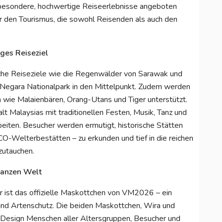
 besondere, hochwertige Reiseerlebnisse angeboten
ür den Tourismus, die sowohl Reisenden als auch den
iges Reiseziel
che Reiseziele wie die Regenwälder von Sarawak und
Negara Nationalpark in den Mittelpunkt. Zudem werden
wie Malaienbären, Orang-Utans und Tiger unterstützt.
alt Malaysias mit traditionellen Festen, Musik, Tanz und
eiten. Besucher werden ermutigt, historische Stätten
Welterbestätten – zu erkunden und tief in die reichen
zutauchen.
ganzen Welt
 ist das offizielle Maskottchen von VM2026 – ein
und Artenschutz. Die beiden Maskottchen, Wira und
en Design Menschen aller Altersgruppen, Besucher und