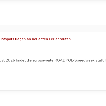
Hotspots liegen an beliebten Ferienrouten
August 2026 findet die europaweite ROADPOL-Speedweek statt. I