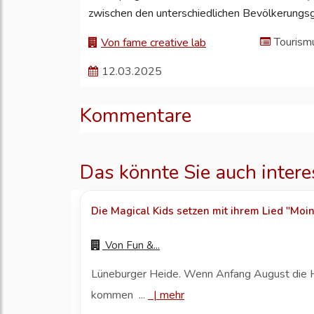
zwischen den unterschiedlichen Bevölkerungsg
Tourism
Von fame creative lab
12.03.2025
Kommentare
Das könnte Sie auch intere
Die Magical Kids setzen mit ihrem Lied "Moin
Von
Fun &...
Lüneburger Heide. Wenn Anfang August die Heid
kommen ...
|
mehr