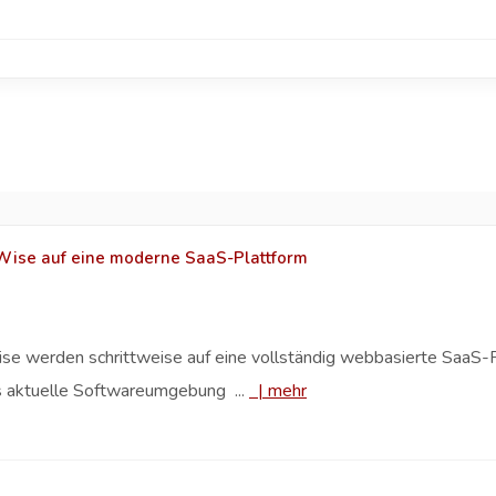
ise auf eine moderne SaaS-Plattform
 werden schrittweise auf eine vollständig webbasierte SaaS-Pl
ets aktuelle Softwareumgebung ...
|
mehr