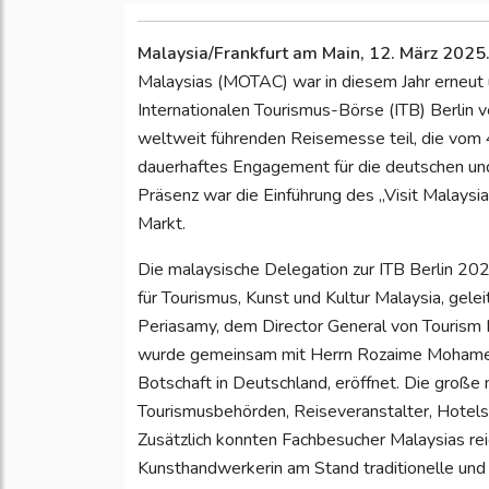
Malaysia/Frankfurt am Main, 12. März 2025
Malaysias (MOTAC) war in diesem Jahr erneut 
Internationalen Tourismus-Börse (ITB) Berlin 
weltweit führenden Reisemesse teil, die vom 4
dauerhaftes Engagement für die deutschen und
Präsenz war die Einführung des „Visit Malays
Markt.
Die malaysische Delegation zur ITB Berlin 20
für Tourismus, Kunst und Kultur Malaysia, gel
Periasamy, dem Director General von Tourism M
wurde gemeinsam mit Herrn Rozaime Mohamed D
Botschaft in Deutschland, eröffnet. Die große
Tourismusbehörden, Reiseveranstalter, Hotels
Zusätzlich konnten Fachbesucher Malaysias rei
Kunsthandwerkerin am Stand traditionelle un