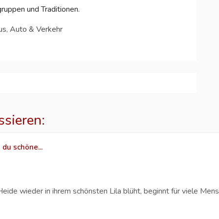
ruppen und Traditionen.
us, Auto & Verkehr
ssieren:
 du schöne...
e wieder in ihrem schönsten Lila blüht, beginnt für viele Mensc