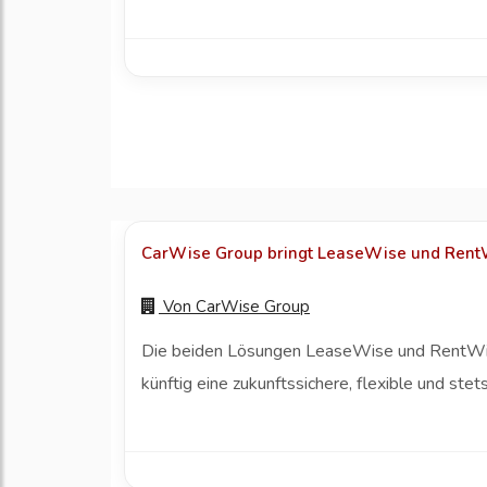
CarWise Group bringt LeaseWise und RentW
Von
CarWise Group
Die beiden Lösungen LeaseWise und RentWise
künftig eine zukunftssichere, flexible und st