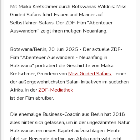
Mit Maika Kretschmer durch Botswanas Wildnis: Miss
Guided Safaris führt Frauen und Männer auf
Selbstfahrer-Safaris. Der ZDF-Film "Abenteuer
Auswandern" zeigt ihren mutigen Neuanfang.
Botswana/Berlin, 20. Juni 2025 - Der aktuelle ZDF-
Film "Abenteuer Auswandern - Neuanfang in
Botswana" porträtiert die Geschichte von Maika
Kretschmer, Gründerin von
Miss Guided Safaris
- einer
der außergewöhnlichsten Safari-Initiativen im südlichen
Afrika. In der
ZDF-Mediathek
ist der Film abrufbar.
Die ehemalige Business-Coachin aus Berlin hat 2018
alles hinter sich gelassen, um in der ungezähmten Natur
Botswanas ein neues Kapitel aufzuschlagen. Heute
führt sie Reisende dorthin, wo Afrika noch wild, echt