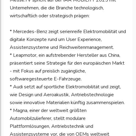
Messe.TV spricht auf der IAA MOBILITY 2025 mit
Unternehmen, die die Branche technologisch,
wirtschaftlich oder strategisch prägen:
* Mercedes-Benz zeigt serienreife Elektromobilität und
digitale Konzepte rund um User Experience,
Assistenzsysteme und Reichweitenmanagement.
* Leapmotor, ein aufstrebender Hersteller aus China,
präsentiert seine Strategie für den europäischen Markt
- mit Fokus auf preislich zugängliche,
softwaregesteuerte E-Fahrzeuge.
* Audi setzt auf sportliche Elektromobilität und zeigt,
wie Design und Aeroakustik, Antriebstechnologie
sowie innovative Materialien künftig zusammenspielen.
* Magna, einer der weltweit größten
Automobilzulieferer, stellt modulare
Plattformlösungen, Antriebstechnik und
Assistenzsysteme vor, die von OEMs weltweit