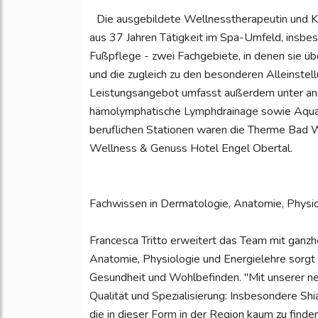
Die ausgebildete Wellnesstherapeutin und Ko
aus 37 Jahren Tätigkeit im Spa-Umfeld, insbes
Fußpflege - zwei Fachgebiete, in denen sie ü
und die zugleich zu den besonderen Alleinste
Leistungsangebot umfasst außerdem unter a
hämolymphatische Lymphdrainage sowie Aqua-
beruflichen Stationen waren die Therme Bad 
Wellness & Genuss Hotel Engel Obertal.
Fachwissen in Dermatologie, Anatomie, Physio
Francesca Tritto erweitert das Team mit ganzh
Anatomie, Physiologie und Energielehre sorg
Gesundheit und Wohlbefinden. "Mit unserer 
Qualität und Spezialisierung: Insbesondere Sh
die in dieser Form in der Region kaum zu finden