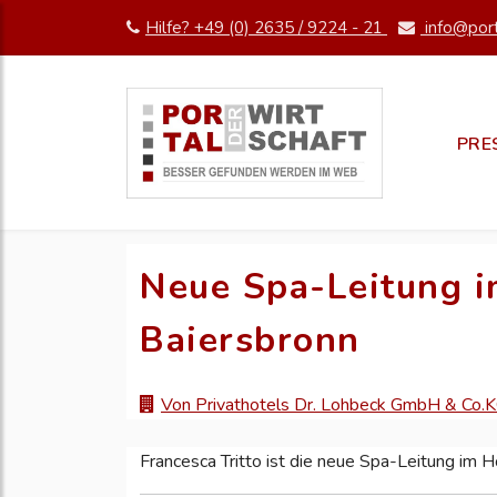
Hilfe? +49 (0) 2635 / 9224 - 21
info@port
PRE
Neue Spa-Leitung i
Baiersbronn
Von Privathotels Dr. Lohbeck GmbH & Co.
Francesca Tritto ist die neue Spa-Leitung im H