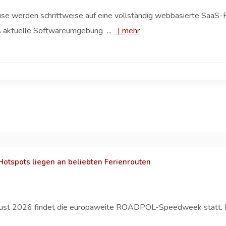
 werden schrittweise auf eine vollständig webbasierte SaaS-Pl
ets aktuelle Softwareumgebung ...
|
mehr
Hotspots liegen an beliebten Ferienrouten
August 2026 findet die europaweite ROADPOL-Speedweek statt. I