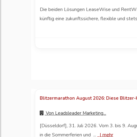
Die beiden Lösungen LeaseWise und RentWise
künftig eine zukunftssichere, flexible und st
Blitzermarathon August 2026: Diese Blitzer-
Von
Leadsleader Marketing...
[Düsseldorf], 31. Juli 2026. Vom 3. bis 9. 
in die Sommerferien und ...
|
mehr