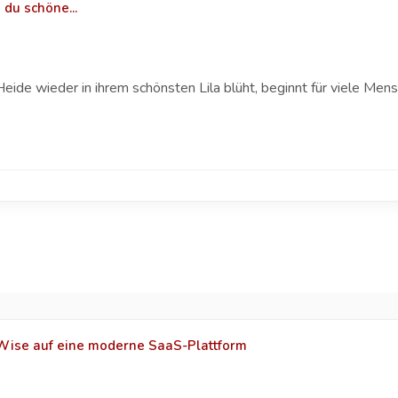
 du schöne...
e wieder in ihrem schönsten Lila blüht, beginnt für viele Mensc
ise auf eine moderne SaaS-Plattform