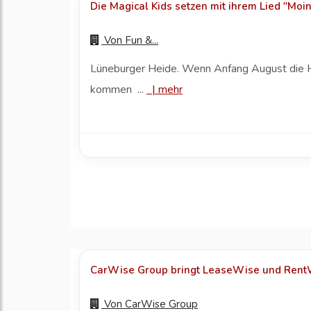
Die Magical Kids setzen mit ihrem Lied "Moin
Von
Fun &...
Lüneburger Heide. Wenn Anfang August die Heid
kommen ...
|
mehr
CarWise Group bringt LeaseWise und RentW
Von
CarWise Group