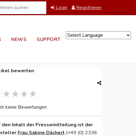
Login
Registrieren
S
NEWS
SUPPORT
Powered by
tikel bewerten
ch keine Bewertungen
r den Inhalt der Pressemitteilung ist der
nsteller
Frau Sabine Dächert
(+49 (0) 2336