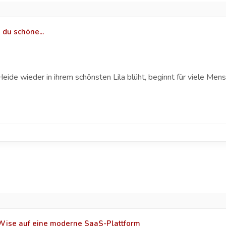
 du schöne...
e wieder in ihrem schönsten Lila blüht, beginnt für viele Mensc
ise auf eine moderne SaaS-Plattform