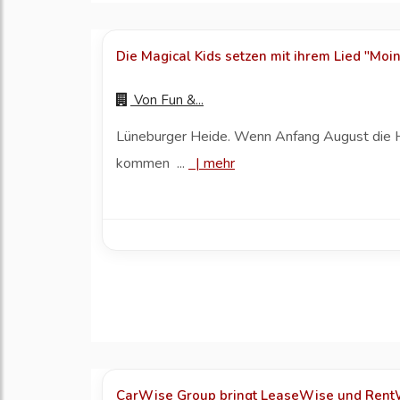
Die Magical Kids setzen mit ihrem Lied "Moin
Von
Fun &...
Lüneburger Heide. Wenn Anfang August die Heid
kommen ...
|
mehr
CarWise Group bringt LeaseWise und RentW