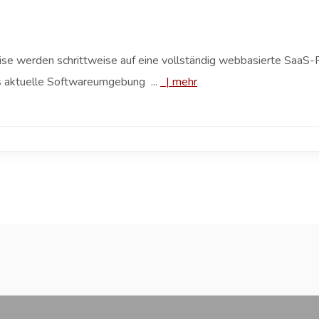
 werden schrittweise auf eine vollständig webbasierte SaaS-Pl
ets aktuelle Softwareumgebung ...
|
mehr