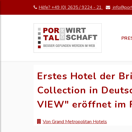
Hilfe? +49 (0) 2635 / 9224 - 21
info@port
PRE
Erstes Hotel der Br
Collection in Deut
VIEW" eröffnet im 
Von Grand Metropolitan Hotels