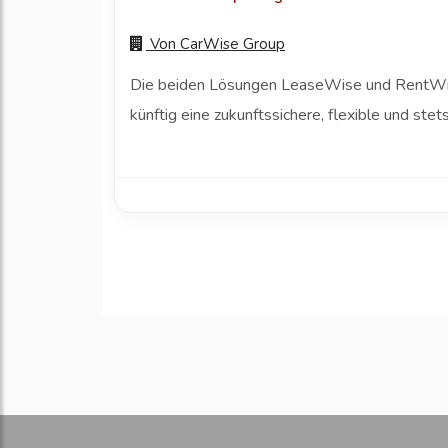
Von
CarWise Group
Die beiden Lösungen LeaseWise und RentWise
künftig eine zukunftssichere, flexible und st