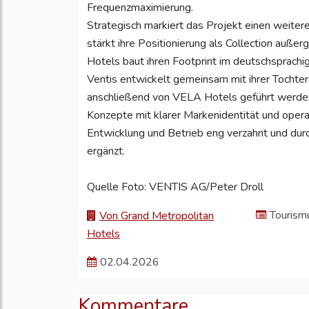
Frequenzmaximierung.
Strategisch markiert das Projekt einen weiter
stärkt ihre Positionierung als Collection auß
Hotels baut ihren Footprint im deutschsprac
Ventis entwickelt gemeinsam mit ihrer Tochter
anschließend von VELA Hotels geführt werden
Konzepte mit klarer Markenidentität und ope
Entwicklung und Betrieb eng verzahnt und dur
ergänzt.
Quelle Foto: VENTIS AG/Peter Droll
Tourism
Von Grand Metropolitan
Hotels
02.04.2026
Kommentare