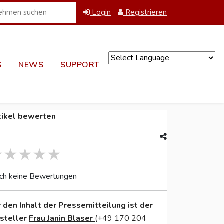
Login
Registrieren
S
NEWS
SUPPORT
Powered by
tikel bewerten
ch keine Bewertungen
r den Inhalt der Pressemitteilung ist der
nsteller
Frau Janin Blaser
(+49 170 204