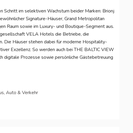
en Schritt im selektiven Wachstum beider Marken: Brionj
ergewöhnlicher Signature-Häuser, Grand Metropolitan
higen Raum sowie im Luxury- und Boutique-Segment aus.
gesellschaft VELA Hotels die Betriebe, die
. Die Häuser stehen dabei für moderne Hospitality-
rativer Exzellenz. So werden auch bei THE BALTIC VIEW
ch digitale Prozesse sowie persönliche Gästebetreuung
us, Auto & Verkehr