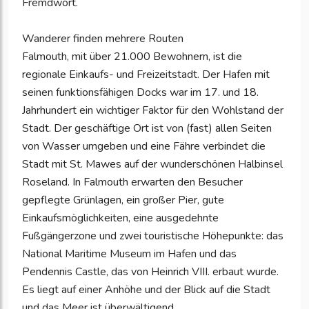
Fremdwort.
Wanderer finden mehrere Routen
Falmouth, mit über 21.000 Bewohnern, ist die
regionale Einkaufs- und Freizeitstadt. Der Hafen mit
seinen funktionsfähigen Docks war im 17. und 18.
Jahrhundert ein wichtiger Faktor für den Wohlstand der
Stadt. Der geschäftige Ort ist von (fast) allen Seiten
von Wasser umgeben und eine Fähre verbindet die
Stadt mit St. Mawes auf der wunderschönen Halbinsel
Roseland. In Falmouth erwarten den Besucher
gepflegte Grünlagen, ein großer Pier, gute
Einkaufsmöglichkeiten, eine ausgedehnte
Fußgängerzone und zwei touristische Höhepunkte: das
National Maritime Museum im Hafen und das
Pendennis Castle, das von Heinrich VIII. erbaut wurde.
Es liegt auf einer Anhöhe und der Blick auf die Stadt
und das Meer ist überwältigend.