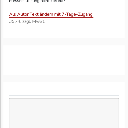
Pressemitteilung nicht korrekt?
Als Autor Text ändern mit 7-Tage-Zugang!
39,- € zzgl. MwSt.