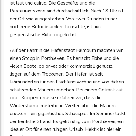
ist laut und quirlig. Die Geschäfte und die
Restaurantszene sind durchschnittlich. Nach 18 Uhr ist
der Ort wie ausgestorben. Wo zwei Stunden früher
noch rege Betriebsamkeit herrschte, ist nun
gespenstische Ruhe eingekehrt.
Auf der Fahrt in die Hafenstadt Falmouth machten wir
einen Stopp in Porthleven. Es herrscht Ebbe und die
vielen Boote, ob privat oder kommerziell genutzt,
liegen auf dem Trockenen. Der Hafen ist seit
Jahrhunderten für den Fischfang wichtig und von dicken,
schützenden Mauern umgeben. Bei einem Getränk auf
einer Kneipenterrasse erfahren wir, dass die
Winterstürme meterhohe Wellen über die Mauern
drücken - ein gigantisches Schauspiel. Im Sommer lockt
der herrliche Strand. Es geht ruhig zu in Porthleven, ein
idealer Ort für einen ruhigen Urlaub. Hektik ist hier ein