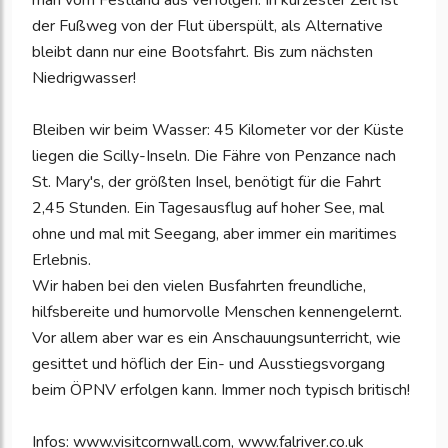
man vom Festland aus verfolgen. In kürzester Zeit ist
der Fußweg von der Flut überspült, als Alternative
bleibt dann nur eine Bootsfahrt. Bis zum nächsten
Niedrigwasser!
Bleiben wir beim Wasser: 45 Kilometer vor der Küste
liegen die Scilly-Inseln. Die Fähre von Penzance nach
St. Mary's, der größten Insel, benötigt für die Fahrt
2,45 Stunden. Ein Tagesausflug auf hoher See, mal
ohne und mal mit Seegang, aber immer ein maritimes
Erlebnis.
Wir haben bei den vielen Busfahrten freundliche,
hilfsbereite und humorvolle Menschen kennengelernt.
Vor allem aber war es ein Anschauungsunterricht, wie
gesittet und höflich der Ein- und Ausstiegsvorgang
beim ÖPNV erfolgen kann. Immer noch typisch britisch!
Infos: www.visitcornwall.com, www.falriver.co.uk