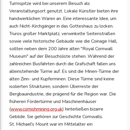
Turmspitze wird bei unserem Besuch als
Veranstaltungsort genutzt. Lokale Künstler bieten ihre
handwerklichen Waren an. Eine interessante Idee, um
auch Nicht-Kirchgänger in das Gotteshaus zu locken.
Truros großer Marktplatz, verwinkelte Seitenstraßen
sowie viele historische Gebäude wie die Coinage Hall,
sollten neben dem 200 Jahre alten "Royal Cornwall
Museum" auf der Besuchsliste stehen. Während der
zahlreichen Busfahrten durch die Grafschaft fallen uns
alleinstehende Türme auf. Es sind die Minen-Türme der
alten Zinn- und Kupferminen. Diese Türme sind keine
isolierten Strukturen, sondern Überreste der
Bergbauindustrie, die prägend für die Region war. Die
früheren Fördertürme und Maschinenhäuser
(
www.cornishmining.org.uk
) hinterließen bizarre
Gebilde. Sie gehören zur Geschichte Cornwalls.
St. Michael's Mount war im Mittelalter ein