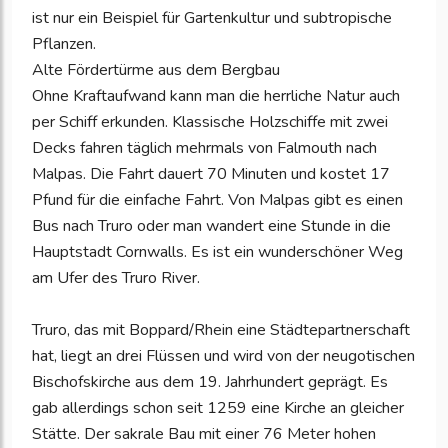
ist nur ein Beispiel für Gartenkultur und subtropische
Pflanzen.
Alte Fördertürme aus dem Bergbau
Ohne Kraftaufwand kann man die herrliche Natur auch
per Schiff erkunden. Klassische Holzschiffe mit zwei
Decks fahren täglich mehrmals von Falmouth nach
Malpas. Die Fahrt dauert 70 Minuten und kostet 17
Pfund für die einfache Fahrt. Von Malpas gibt es einen
Bus nach Truro oder man wandert eine Stunde in die
Hauptstadt Cornwalls. Es ist ein wunderschöner Weg
am Ufer des Truro River.
Truro, das mit Boppard/Rhein eine Städtepartnerschaft
hat, liegt an drei Flüssen und wird von der neugotischen
Bischofskirche aus dem 19. Jahrhundert geprägt. Es
gab allerdings schon seit 1259 eine Kirche an gleicher
Stätte. Der sakrale Bau mit einer 76 Meter hohen