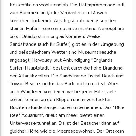
Kettenfilialen wohltuend ab. Die Hafenpromenade lädt
zum Bummeln und/oder Verweilen ein. Möwen
kreischen, tuckernde Ausflugsboote verlassen den
kleinen Hafen - eine entspannte maritime Atmosphäre
lässt Urlaubsstimmung aufkommen. Weiße
Sandstrände (auch für Surfer) gibt es in der Umgebung,
und bei schlechtem Wetter sind Museumsbesuche
angesagt. Newquay, laut Ankündigung "Englands
Surfer-Hauptstadt", besticht durch die hohe Brandung
der Atlantikwellen. Die Sandstrände Fistral Beach und
Towan Beach sind für das Badepublikum ideal. Aber
auch Wanderer, von denen wir bei jeder Fahrt viele
sehen, können an den Klippen und in versteckten
Buchten stundenlange Touren unternehmen. Das "Blue
Reef Aquarium", direkt am Meer, bietet einen
Unterwassertunnel an. Da ist der Besucher dann auf
gleicher Höhe wie die Meeresbewohner. Der Ortskern