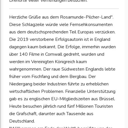
Drehorte vieler Verfilmungen besuchen.
Herzliche Grüße aus dem Rosamunde-Pilcher-Land".
Diese Schlagzeile würde viele Fernsehkonsumenten
aus dem deutschsprechenden Teil Europas verzücken.
Die 2019 verstorbene Erfolgsautorin ist in England
dagegen kaum bekannt. Die Erfolge, immerhin wurden
über 140 Filme in Cornwall gedreht, wurden und
werden im Vereinigten Königreich kaum
wahrgenommen. Der raue Südwesten Englands lebte
früher vom Fischfang und dem Bergbau. Der
Niedergang beider Industrien führte zu erheblichen
wirtschaftlichen Problemen. Finanzielle Unterstützung
gab es zu englischen EU-Mitgliedszeiten aus Brüssel.
Heute besuchen jährlich rund fünf Millionen Touristen
die Grafschaft, darunter auch Tausende aus
Deutschland.