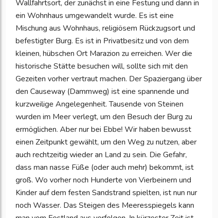
Wallfahrtsort, der zunächst in eine Festung und dann in
ein Wohnhaus umgewandelt wurde. Es ist eine
Mischung aus Wohnhaus, religiösem Rückzugsort und
befestigter Burg. Es ist in Privatbesitz und von dem
kleinen, hübschen Ort Marazion zu erreichen. Wer die
historische Stätte besuchen will, sollte sich mit den
Gezeiten vorher vertraut machen. Der Spaziergang über
den Causeway (Dammweg) ist eine spannende und
kurzweilige Angelegenheit. Tausende von Steinen
wurden im Meer verlegt, um den Besuch der Burg zu
ermöglichen. Aber nur bei Ebbe! Wir haben bewusst
einen Zeitpunkt gewählt, um den Weg zu nutzen, aber
auch rechtzeitig wieder an Land zu sein. Die Gefahr,
dass man nasse Füße (oder auch mehr) bekommt, ist
groß. Wo vorher noch Hunderte von Vierbeinern und
Kinder auf dem festen Sandstrand spielten, ist nun nur
noch Wasser. Das Steigen des Meeresspiegels kann