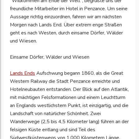
"Willkommen am Ende der Welt", begrüßte uns der
freundliche Mitarbeiter im Hotel in Penzance. Um seine
Aussage richtig einzuordnen, fahren wir am nächsten
Morgen nach Lands End. Über extrem enge Straßen
geht es nach Westen, durch einsame Dörfer, Wälder
und Wiesen.
Einsame Dörfer, Wälder und Wiesen
Lands Ends
Aufschwung begann 1860, als die Great
Western Railway die Stadt Penzance erreichte und
Hotelneubauten entstanden. Der Blick auf den Atlantik,
mit mächtigen Felsformationen und einem Leuchtturm
an Englands westlichstem Punkt, ist einzigartig, und die
Landschaft von natürlicher Schönheit. Zwei
Wanderwege (2,5 bis 4,5 Kilometer lang) führen an der
felsigen Küste entlang und sind Teil des
Südwestküstenwegs von 1.000 Kilometern Länge.