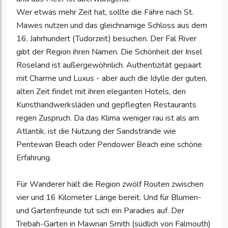
Wer etwas mehr Zeit hat, sollte die Fähre nach St.
Mawes nutzen und das gleichnamige Schloss aus dem
16. Jahrhundert (Tudorzeit) besuchen. Der Fal River
gibt der Region ihren Namen. Die Schönheit der Insel
Roseland ist außergewöhnlich. Authentizität gepaart
mit Charme und Luxus - aber auch die Idylle der guten,
alten Zeit findet mit ihren eleganten Hotels, den
Kunsthandwerksläden und gepflegten Restaurants
regen Zuspruch. Da das Klima weniger rau ist als am
Atlantik, ist die Nutzung der Sandstrände wie
Pentewan Beach oder Pendower Beach eine schöne
Erfahrung.
Für Wanderer hält die Region zwölf Routen zwischen
vier und 16 Kilometer Länge bereit. Und für Blumen-
und Gartenfreunde tut sich ein Paradies auf. Der
Trebah-Garten in Mawnan Smith (südlich von Falmouth)