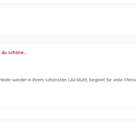
 du schöne...
e wieder in ihrem schönsten Lila blüht, beginnt für viele Mensc