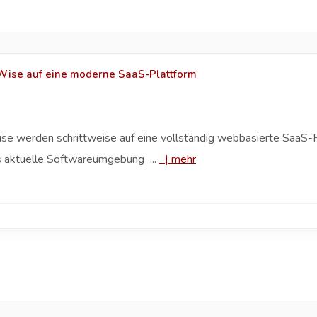
ise auf eine moderne SaaS-Plattform
 werden schrittweise auf eine vollständig webbasierte SaaS-Pl
ets aktuelle Softwareumgebung ...
|
mehr