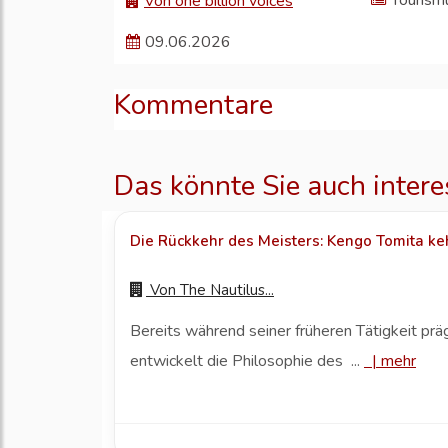
Tourism
Von one billion voices
09.06.2026
Kommentare
Das könnte Sie auch intere
Die Rückkehr des Meisters: Kengo Tomita kehr
Von
The Nautilus...
Bereits während seiner früheren Tätigkeit prä
entwickelt die Philosophie des ...
|
mehr