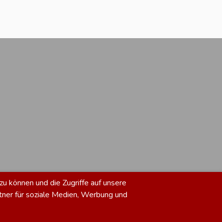
zu können und die Zugriffe auf unsere
tner für soziale Medien, Werbung und