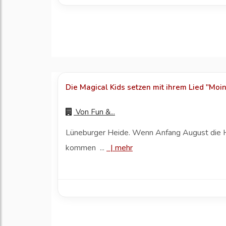
Die Magical Kids setzen mit ihrem Lied "Moin
Von
Fun &...
Lüneburger Heide. Wenn Anfang August die Heid
kommen ...
|
mehr