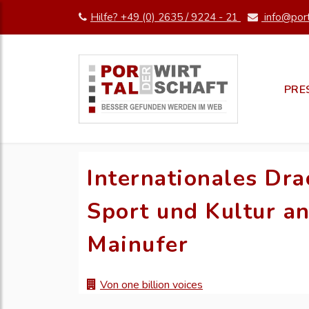
Hilfe? +49 (0) 2635 / 9224 - 21
info@port
PRE
Internationales Dra
Sport und Kultur an
Mainufer
Von one billion voices