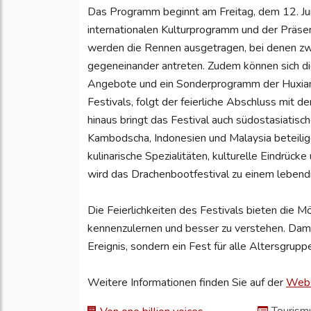
Das Programm beginnt am Freitag, dem 12. Juni
internationalen Kulturprogramm und der Präse
werden die Rennen ausgetragen, bei denen z
gegeneinander antreten. Zudem können sich die
Angebote und ein Sonderprogramm der Huxian
Festivals, folgt der feierliche Abschluss mit 
hinaus bringt das Festival auch südostasiatisc
Kambodscha, Indonesien und Malaysia beteilig
kulinarische Spezialitäten, kulturelle Eindrück
wird das Drachenbootfestival zu einem lebendig
Die Feierlichkeiten des Festivals bieten die Mög
kennenzulernen und besser zu verstehen. Damit 
Ereignis, sondern ein Fest für alle Altersgrupp
Weitere Informationen finden Sie auf der
Webs