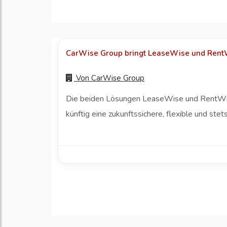
CarWise Group bringt LeaseWise und RentW
Von
CarWise Group
Die beiden Lösungen LeaseWise und RentWise
künftig eine zukunftssichere, flexible und st