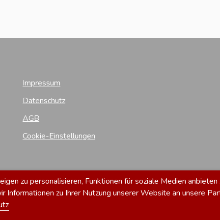
Impressum
Datenschutz
AGB
Cookie-Einstellungen
gen zu personalisieren, Funktionen für soziale Medien anbieten 
 Informationen zu Ihrer Nutzung unserer Website an unsere Par
utz