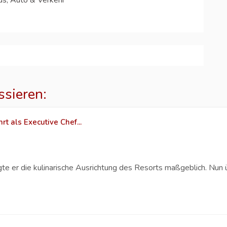
us, Auto & Verkehr
ssieren:
t als Executive Chef...
gte er die kulinarische Ausrichtung des Resorts maßgeblich. Nun