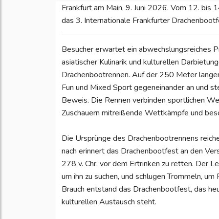
Frankfurt am Main, 9. Juni 2026. Vom 12. bis 1
das 3. Internationale Frankfurter Drachenbootf
Besucher erwartet ein abwechslungsreiches 
asiatischer Kulinarik und kulturellen Darbietun
Drachenbootrennen. Auf der 250 Meter langen
Fun und Mixed Sport gegeneinander an und st
Beweis. Die Rennen verbinden sportlichen We
Zuschauern mitreißende Wettkämpfe und besond
Die Ursprünge des Drachenbootrennens reiche
nach erinnert das Drachenbootfest an den Vers
278 v. Chr. vor dem Ertrinken zu retten. Der 
um ihn zu suchen, und schlugen Trommeln, um 
Brauch entstand das Drachenbootfest, das he
kulturellen Austausch steht.