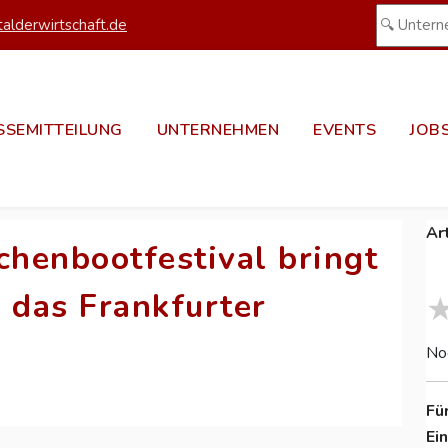
alderwirtschaft.de
SSEMITTEILUNG
UNTERNEHMEN
EVENTS
JOB
Ar
chenbootfestival bringt
 das Frankfurter
No
Fü
Ei