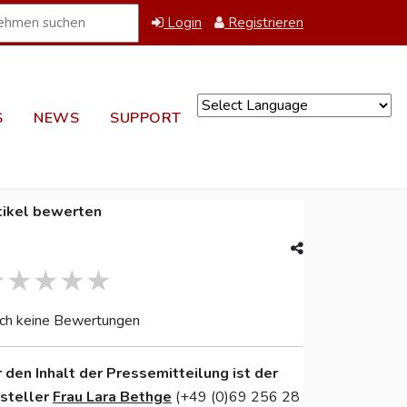
Login
Registrieren
S
NEWS
SUPPORT
Powered by
tikel bewerten
ch keine Bewertungen
r den Inhalt der Pressemitteilung ist der
nsteller
Frau Lara Bethge
(+49 (0)69 256 28