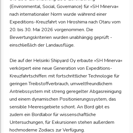
(Environmental, Social, Governance) für »SH Minerva«
nach internationaler Norm wurde während einer
Expeditions-Kreuzfahrt von Hiroshima nach Otaru vom
20. bis 30. Mai 2026 vorgenommen. Die
Bewertungskriterien wurden unabhängig geprüft -
einschließlich der Landausflüge.
Die auf der Helsinki Shipyard Oy erbaute »SH Minerva«
verkörpert eine neue Generation von Expeditions-
Kreuzfahrtschiffen: mit fortschrittlicher Technologie für
geringen Treibstoffverbrauch, umweltfreundlichem
Antriebssystem mit streng geregelter Abgasreinigung
und einem dynamischen Positionierungssystem, das
sensible Meeresgebiete schont. An Bord gibt es
zudem ein Bordlabor für wissenschaftliche
Untersuchungen, für Exkursionen stehen außerdem
hochmoderne Zodiacs zur Verfügung.