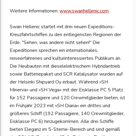
Weitere Informationen:
www.swanhellenic.com
Swan Hellenic startet mit drei neuen Expeditions-
Kreuzfahrtschiffen zu den entlegensten Regionen der
Erde. "Sehen, was andere nicht sehen!" Die
Expeditionen sprechen ein internationales,
reiseerfahrenes und kulturinteressiertes Publikum an.
Die Neubauten mit dieselelektrischem Hybridantrieb
sowie Batteriepaket und SCR Katalysator wurden auf
der Helsinki Shipyard Oy erbaut. Während »SH
Minerva« und »SH Vega« mit der Eisklasse PC 5 Platz
für 152 Passagiere und 120 Crewmitglieder bieten, ist
im Frühjahr 2023 mit »SH Diana« ein drittes und
größeres Schiff (192 Passagiere, 140 Crewmitglieder,
Eisklasse PC 6) hinzugekommen. Alle drei Schiffe
bieten Eleganz im 5-Sterne-Bereich und sind gemäß