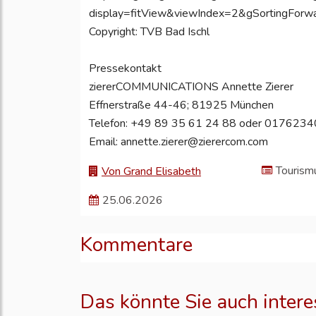
display=fitView&viewIndex=2&gSortingForw
Copyright: TVB Bad Ischl
Pressekontakt
ziererCOMMUNICATIONS Annette Zierer
Effnerstraße 44-46; 81925 München
Telefon: +49 89 35 61 24 88 oder 017623
Email: annette.zierer@zierercom.com
Tourism
Von Grand Elisabeth
25.06.2026
Kommentare
Das könnte Sie auch intere