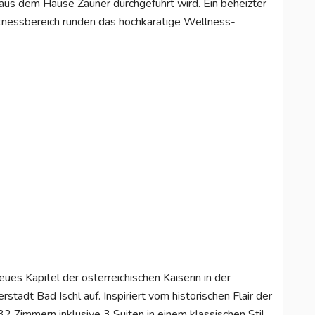
 aus dem Hause Zauner durchgeführt wird. Ein beheizter
tnessbereich runden das hochkarätige Wellness-
ues Kapitel der österreichischen Kaiserin in der
tadt Bad Ischl auf. Inspiriert vom historischen Flair der
32 Zimmern inklusive 3 Suiten in einem klassischen Stil