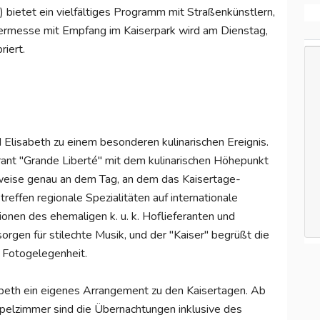
bietet ein vielfältiges Programm mit Straßenkünstlern,
ermesse mit Empfang im Kaiserpark wird am Dienstag,
iert.
Elisabeth zu einem besonderen kulinarischen Ereignis.
ant "Grande Liberté" mit dem kulinarischen Höhepunkt
rweise genau an dem Tag, an dem das Kaisertage-
effen regionale Spezialitäten auf internationale
ionen des ehemaligen k. u. k. Hoflieferanten und
rgen für stilechte Musik, und der "Kaiser" begrüßt die
e Fotogelegenheit.
abeth ein eigenes Arrangement zu den Kaisertagen. Ab
pelzimmer sind die Übernachtungen inklusive des