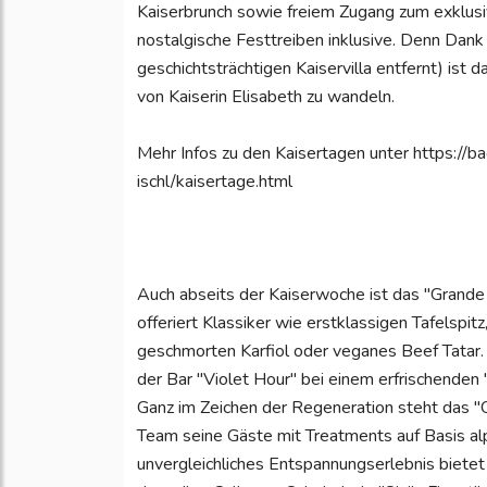
Kaiserbrunch sowie freiem Zugang zum exklusi
nostalgische Festtreiben inklusive. Denn Dan
geschichtsträchtigen Kaiservilla entfernt) ist
von Kaiserin Elisabeth zu wandeln.
Mehr Infos zu den Kaisertagen unter https://ba
ischl/kaisertage.html
Auch abseits der Kaiserwoche ist das "Grande 
offeriert Klassiker wie erstklassigen Tafelsp
geschmorten Karfiol oder veganes Beef Tatar. 
der Bar "Violet Hour" bei einem erfrischenden
Ganz im Zeichen der Regeneration steht das "
Team seine Gäste mit Treatments auf Basis alp
unvergleichliches Entspannungserlebnis bietet