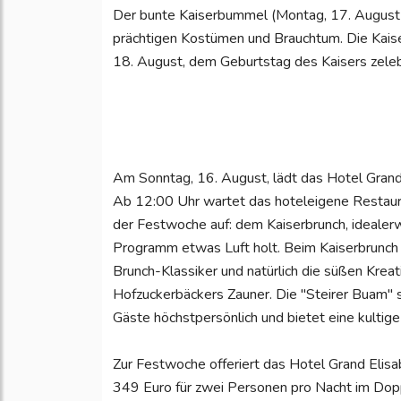
Der bunte Kaiserbummel (Montag, 17. August) 
prächtigen Kostümen und Brauchtum. Die Kais
18. August, dem Geburtstag des Kaisers zelebr
Am Sonntag, 16. August, lädt das Hotel Grand 
Ab 12:00 Uhr wartet das hoteleigene Restaur
der Festwoche auf: dem Kaiserbrunch, ideale
Programm etwas Luft holt. Beim Kaiserbrunch tr
Brunch-Klassiker und natürlich die süßen Kreat
Hofzuckerbäckers Zauner. Die "Steirer Buam" so
Gäste höchstpersönlich und bietet eine kultig
Zur Festwoche offeriert das Hotel Grand Elis
349 Euro für zwei Personen pro Nacht im Dop