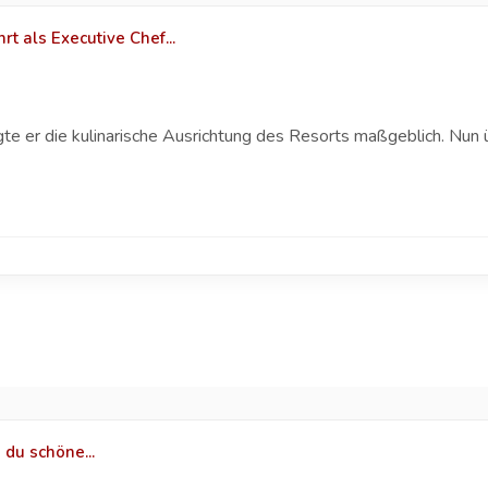
t als Executive Chef...
gte er die kulinarische Ausrichtung des Resorts maßgeblich. Nun
 du schöne...