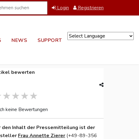
Login
Registrieren
S
NEWS
SUPPORT
Powered by
tikel bewerten
ch keine Bewertungen
r den Inhalt der Pressemitteilung ist der
nsteller
Frau Annette Zierer
(+49-89-356