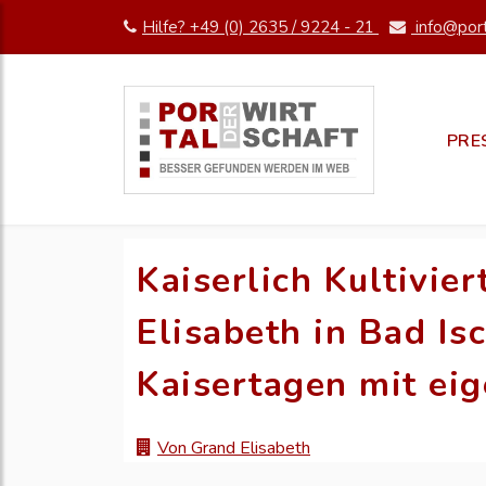
Hilfe? +49 (0) 2635 / 9224 - 21
info@port
PRE
Kaiserlich Kultivie
Elisabeth in Bad Isc
Kaisertagen mit e
Von Grand Elisabeth