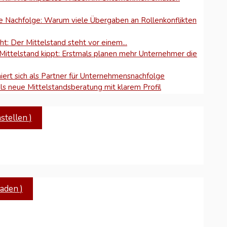
ne Nachfolge: Warum viele Übergaben an Rollenkonflikten
t: Der Mittelstand steht vor einem...
ittelstand kippt: Erstmals planen mehr Unternehmer die
ert sich als Partner für Unternehmensnachfolge
ls neue Mittelstandsberatung mit klarem Profil
tellen )
aden )