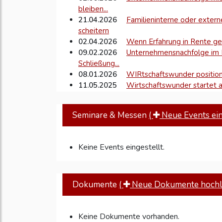
bleiben...
21.04.2026
Familieninterne oder exter
scheitern
02.04.2026
Wenn Erfahrung in Rente geh
09.02.2026
Unternehmensnachfolge im M
Schließung...
08.01.2026
WIRtschaftswunder positioni
11.05.2025
Wirtschaftswunder startet a
Seminare & Messen
(
Neue Events eins
Keine Events eingestellt.
Dokumente
(
Neue Dokumente hochl
Keine Dokumente vorhanden.