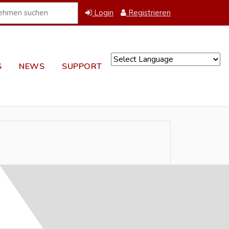
Login
Registrieren
S
NEWS
SUPPORT
Powered by