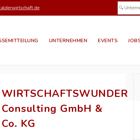
alderwirtschaft.de
SSEMITTEILUNG
UNTERNEHMEN
EVENTS
JOB
WIRTSCHAFTSWUNDER
Consulting GmbH &
Co. KG