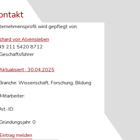
ontakt
ernehmensprofil wird gepflegt von:
chard von Alvensleben
49 211 5420 8712
Geschäftsführer
Aktualisiert : 30.04.2025
ranche: Wissenschaft, Forschung, Bildung
Mitarbeiter:
st.-ID:
Gründungsjahr: 0
Eintrag melden