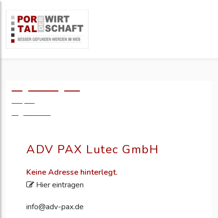
Logo einfügen?
49,- €
zzgl. MwSt.
ADV PAX Lutec GmbH
Keine Adresse hinterlegt.
Hier eintragen
info@adv-pax.de