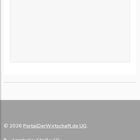
© 2026
PortalDerWirtschaft.de UG
.