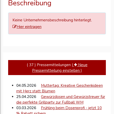
Beschreibung
zu
aktualisieren
Keine Unternehmensbeschreibung hinterlegt.
Hier eintragen
( 37 ) Pressemitteilungen
(
Neue
Pressemitteilung einstellen )
04.05.2026
Muttertag: Kreative Geschenkideen
mit Herz statt Blumen
25.04.2026
Gewürzdosen und Gewürzstreuer für
die perfekte Grillparty zur Fußball WM
03.03.2026
Frühling beim Dosenprofi - jetzt 10
% Rabatt sichern