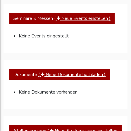
Seminare & Messen
(
Neue Events einstellen )
Keine Events eingestellt.
Dokumente
(
Neue Dokumente hochladen )
Keine Dokumente vorhanden.
Stellenanzeigen
(
Neue Stellenanzeige einstellen