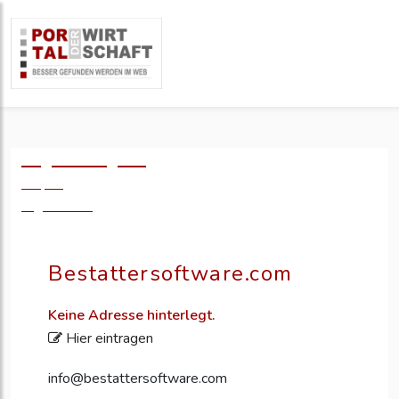
Logo einfügen?
49,- €
zzgl. MwSt.
Bestattersoftware.com
Keine Adresse hinterlegt.
Hier eintragen
info@bestattersoftware.com