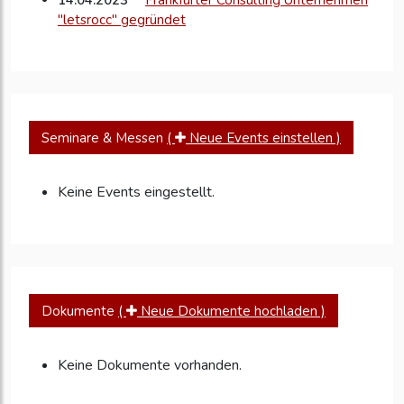
14.04.2023
Frankfurter Consulting Unternehmen
"letsrocc" gegründet
Seminare & Messen
(
Neue Events einstellen )
Keine Events eingestellt.
Dokumente
(
Neue Dokumente hochladen )
Keine Dokumente vorhanden.