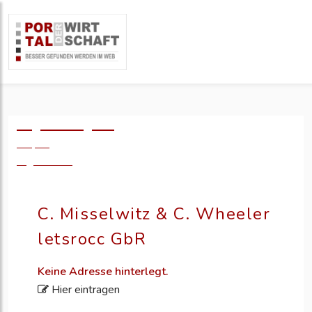
Logo einfügen?
49,- €
zzgl. MwSt.
C. Misselwitz & C. Wheeler
letsrocc GbR
Keine Adresse hinterlegt.
Hier eintragen