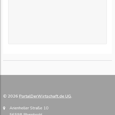
© 2026
PortalDerWirtschaft.de UG
.
Arienheller Straße 10
56598 Rheinbrohl