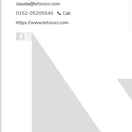
claudia@letsrocc.com
0152-05205540
https://www.letsrocc.com