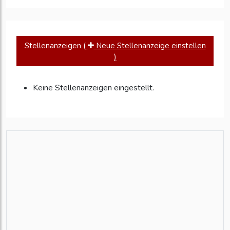
Stellenanzeigen
(
Neue Stellenanzeige einstellen
)
Keine Stellenanzeigen eingestellt.