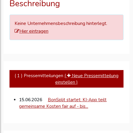
Beschreibung
zu
aktualisieren
Keine Unternehmensbeschreibung hinterlegt.
Hier eintragen
( 1 ) Pressemitteilungen
(
Neue Pressemitteilung
einstellen )
15.06.2026
BonSplit startet: KI-App teilt
gemeinsame Kosten fair auf - bis...