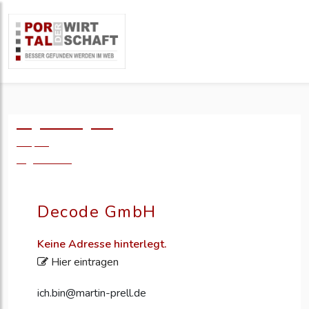
Logo einfügen?
49,- €
zzgl. MwSt.
Decode GmbH
Keine Adresse hinterlegt.
Hier eintragen
ich.bin@martin-prell.de