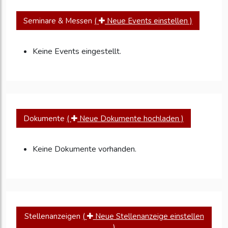
Seminare & Messen
(
Neue Events einstellen )
Keine Events eingestellt.
Dokumente
(
Neue Dokumente hochladen )
Keine Dokumente vorhanden.
Stellenanzeigen
(
Neue Stellenanzeige einstellen
)