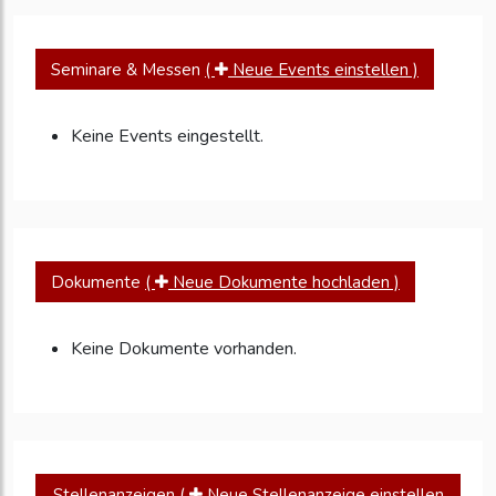
Seminare & Messen
(
Neue Events einstellen )
Keine Events eingestellt.
Dokumente
(
Neue Dokumente hochladen )
Keine Dokumente vorhanden.
Stellenanzeigen
(
Neue Stellenanzeige einstellen