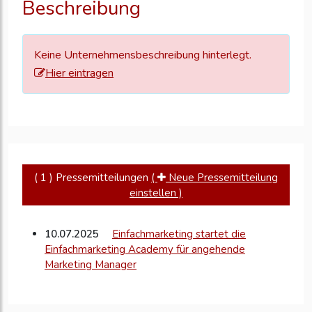
Beschreibung
zu
aktualisieren
Keine Unternehmensbeschreibung hinterlegt.
Hier eintragen
( 1 ) Pressemitteilungen
(
Neue Pressemitteilung
einstellen )
10.07.2025
Einfachmarketing startet die
Einfachmarketing Academy für angehende
Marketing Manager