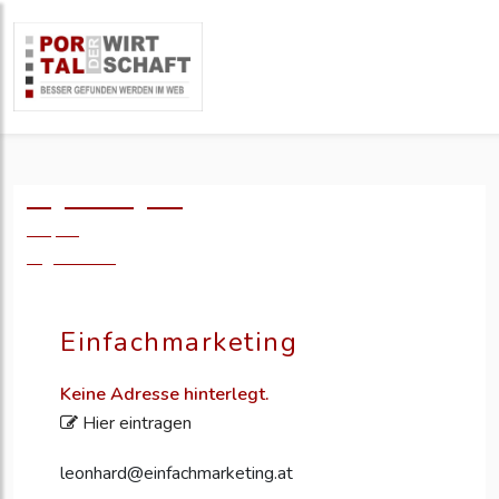
Logo einfügen?
49,- €
zzgl. MwSt.
Einfachmarketing
Keine Adresse hinterlegt.
Hier eintragen
leonhard@einfachmarketing.at