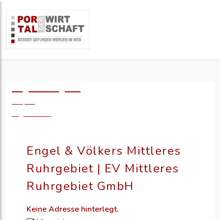
Logo einfügen?
49,- €
zzgl. MwSt.
Engel & Völkers Mittleres
Ruhrgebiet | EV Mittleres
Ruhrgebiet GmbH
Keine Adresse hinterlegt.