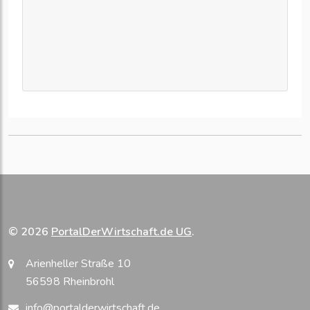
© 2026
PortalDerWirtschaft.de UG
.
Arienheller Straße 10
56598 Rheinbrohl
info@portalderwirtschaft.de