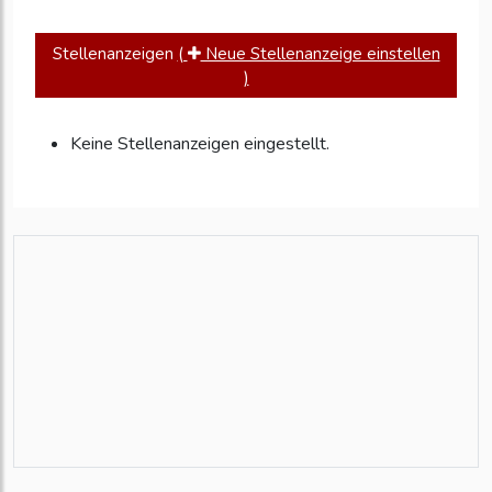
Stellenanzeigen
(
Neue Stellenanzeige einstellen
)
Keine Stellenanzeigen eingestellt.