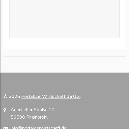
© 2026
PortalDerWirtschaft.de UG
.
Arienheller Straße 10
56598 Rheinbrohl
info@portalderwirtschaft.de