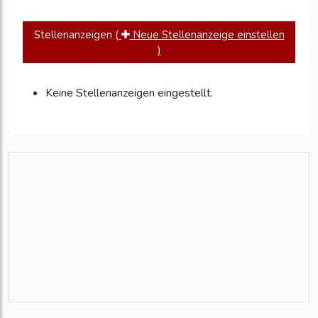
Stellenanzeigen
(
Neue Stellenanzeige einstellen
)
Keine Stellenanzeigen eingestellt.