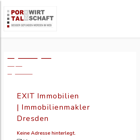
Logo einfügen?
49,- €
zzgl. MwSt.
EXIT Immobilien
| Immobilienmakler
Dresden
Keine Adresse hinterlegt.