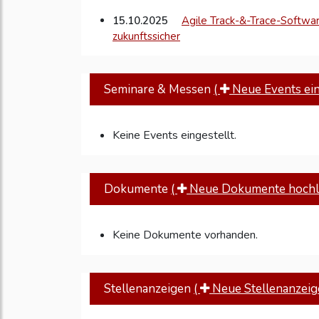
15.10.2025
Agile Track-&-Trace-Softwar
zukunftssicher
Seminare & Messen
(
Neue Events eins
Keine Events eingestellt.
Dokumente
(
Neue Dokumente hochl
Keine Dokumente vorhanden.
Stellenanzeigen
(
Neue Stellenanzeige