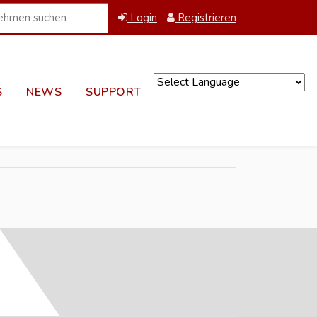
Login
Registrieren
S
NEWS
SUPPORT
Powered by