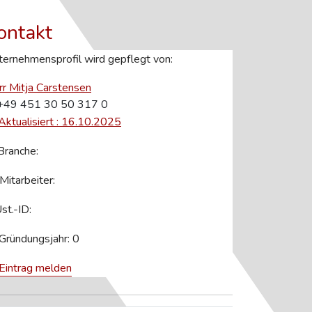
ontakt
ernehmensprofil wird gepflegt von:
r Mitja Carstensen
49 451 30 50 317 0
Aktualisiert : 16.10.2025
ranche:
Mitarbeiter:
st.-ID:
Gründungsjahr: 0
Eintrag melden