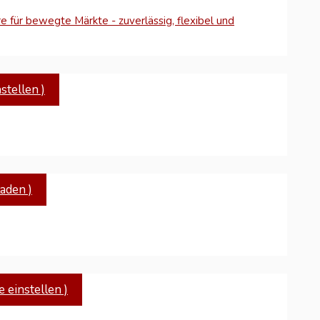
e für bewegte Märkte - zuverlässig, flexibel und
tellen )
aden )
 einstellen )