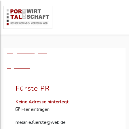
Logo einfügen?
49,- €
zzgl. MwSt.
Fürste PR
Keine Adresse hinterlegt.
Hier eintragen
melanie.fuerste@web.de