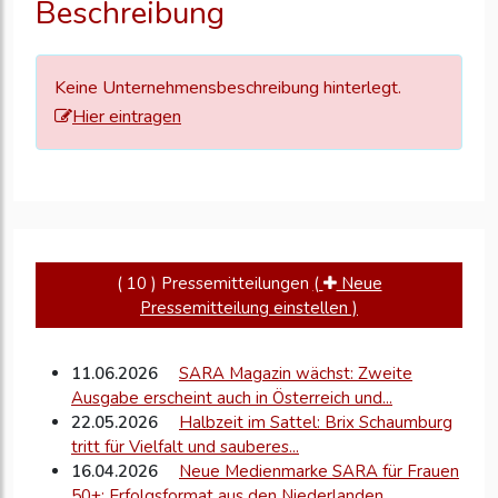
Beschreibung
zu
aktualisieren
Keine Unternehmensbeschreibung hinterlegt.
Hier eintragen
( 10 ) Pressemitteilungen
(
Neue
Pressemitteilung einstellen )
11.06.2026
SARA Magazin wächst: Zweite
Ausgabe erscheint auch in Österreich und...
22.05.2026
Halbzeit im Sattel: Brix Schaumburg
tritt für Vielfalt und sauberes...
16.04.2026
Neue Medienmarke SARA für Frauen
50+: Erfolgsformat aus den Niederlanden...