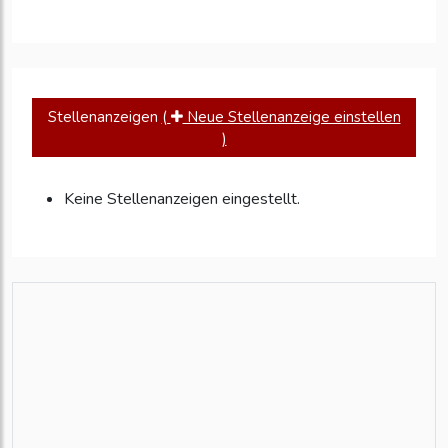
Stellenanzeigen
(
Neue Stellenanzeige einstellen
)
Keine Stellenanzeigen eingestellt.