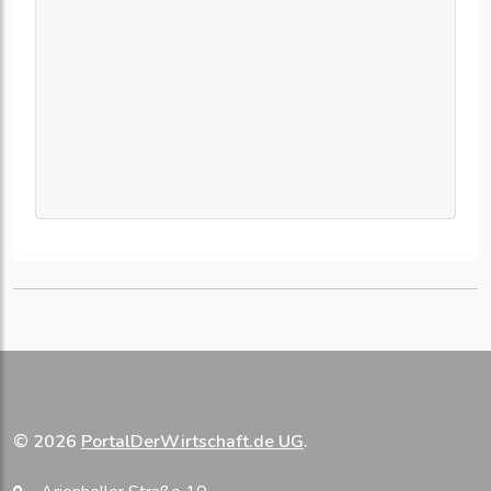
© 2026
PortalDerWirtschaft.de UG
.