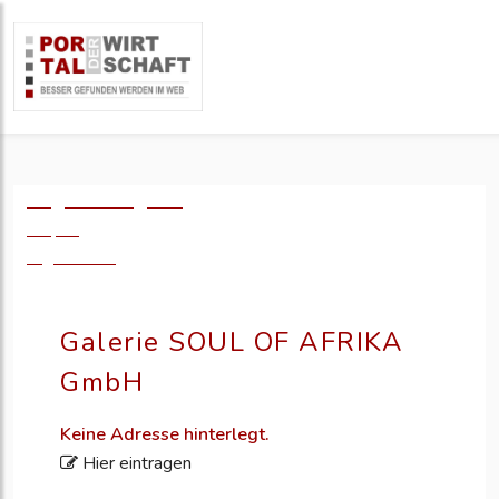
Logo einfügen?
49,- €
zzgl. MwSt.
Galerie SOUL OF AFRIKA
GmbH
Keine Adresse hinterlegt.
Hier eintragen