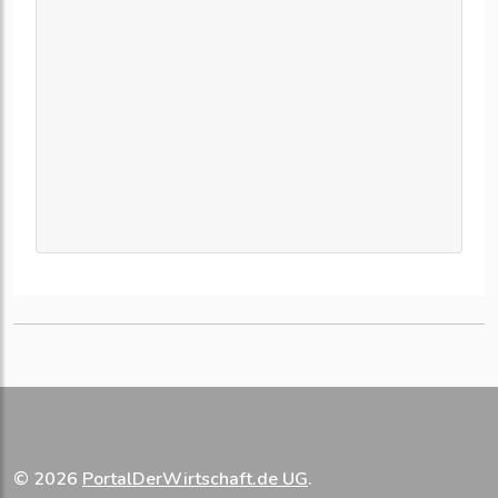
© 2026
PortalDerWirtschaft.de UG
.