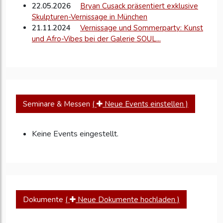
22.05.2026
Bryan Cusack präsentiert exklusive
Skulpturen-Vernissage in München
21.11.2024
Vernissage und Sommerparty: Kunst
und Afro-Vibes bei der Galerie SOUL...
Seminare & Messen
(
Neue Events einstellen )
Keine Events eingestellt.
Dokumente
(
Neue Dokumente hochladen )