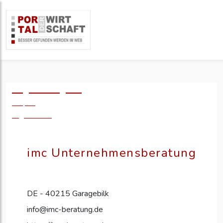
Logo einfügen?
49,- €
zzgl. MwSt.
imc Unternehmensberatung
DE - 40215 Garagebilk
info@imc-beratung.de