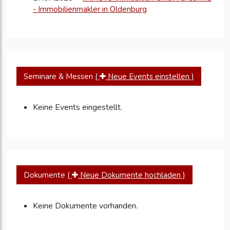
- Immobilienmakler in Oldenburg
Seminare & Messen
(
Neue Events einstellen )
Keine Events eingestellt.
Dokumente
(
Neue Dokumente hochladen )
Keine Dokumente vorhanden.