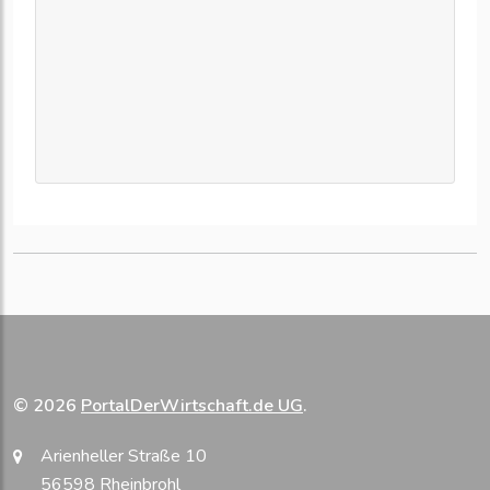
© 2026
PortalDerWirtschaft.de UG
.
Arienheller Straße 10
56598 Rheinbrohl