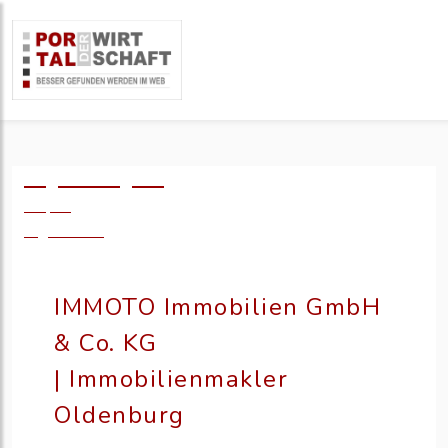
Logo einfügen?
49,- €
zzgl. MwSt.
IMMOTO Immobilien GmbH
& Co. KG
| Immobilienmakler
Oldenburg