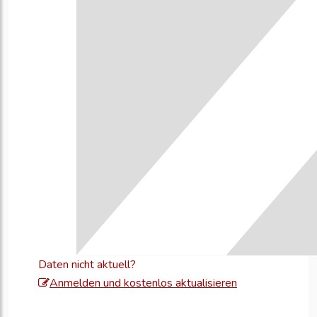
Daten nicht aktuell?
Melden
Anmelden und kostenlos aktualisieren
Sie