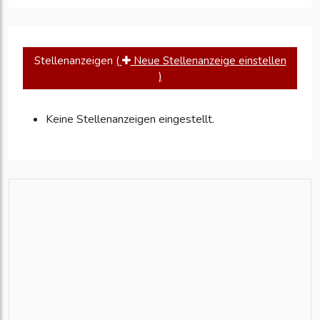
Stellenanzeigen
(
Neue Stellenanzeige einstellen
)
Keine Stellenanzeigen eingestellt.