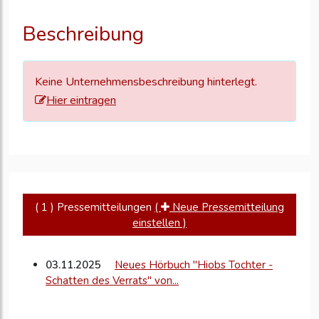
Ihre
Unternehmensd
Beschreibung
zu
aktualisieren
Keine Unternehmensbeschreibung hinterlegt.
Hier eintragen
( 1 ) Pressemitteilungen
(
Neue Pressemitteilung
einstellen )
03.11.2025
Neues Hörbuch "Hiobs Tochter -
Schatten des Verrats" von...