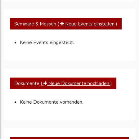
Seminare & Messen
(
Neue Events einstellen )
Keine Events eingestellt.
Dokumente
(
Neue Dokumente hochladen )
Keine Dokumente vorhanden.