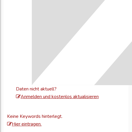
Daten nicht aktuell?
Melden
Anmelden und kostenlos aktualisieren
Sie
sich
Keine Keywords hinterlegt.
an,
Hier eintragen.
um