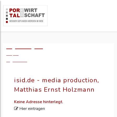
Logo einfügen?
49,- €
zzgl. MwSt.
isid.de - media production,
Matthias Ernst Holzmann
Keine Adresse hinterlegt.
Hier eintragen