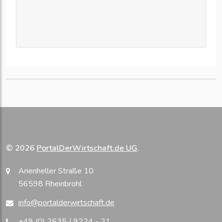
© 2026
PortalDerWirtschaft.de UG
.
Arienheller Straße 10
56598 Rheinbrohl
info@portalderwirtschaft.de
+49 (0) 2635 / 9224 - 21