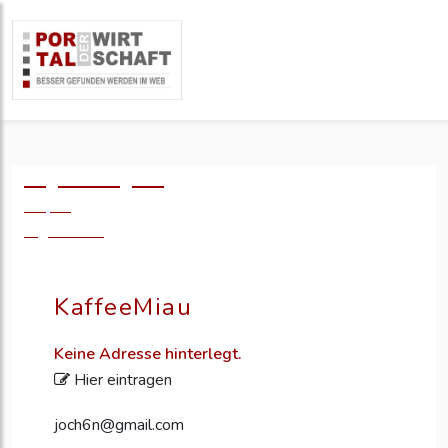
Logo einfügen?
49,- €
zzgl. MwSt.
KaffeeMiau
Keine Adresse hinterlegt.
Hier eintragen
joch6n@gmail.com