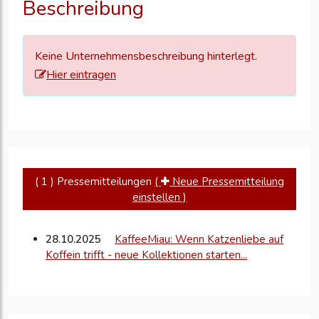
Beschreibung
zu
aktualisieren
Keine Unternehmensbeschreibung hinterlegt.
Hier eintragen
( 1 ) Pressemitteilungen
(
Neue Pressemitteilung
einstellen )
28.10.2025
KaffeeMiau: Wenn Katzenliebe auf
Koffein trifft - neue Kollektionen starten...