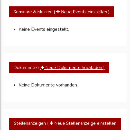
Seminare & Messen
(
Neue Events einstellen )
Keine Events eingestellt.
Dokumente
(
Neue Dokumente hochladen )
Keine Dokumente vorhanden.
Stellenanzeigen
(
Neue Stellenanzeige einstellen
)