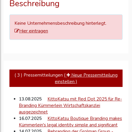
Beschreibung
zu
aktualisieren
Keine Unternehmensbeschreibung hinterlegt.
Hier eintragen
( 3 ) Pressemitteilungen
(
Neue Pressemitteilung
einstellen )
13.08.2025
KittoKatsu mit Red Dot 2025 für Re-
Branding Kümmerlein Wirtschaftskanzlei
ausgezeichnet
16.07.2025
KittoKatsu Boutique Branding makes
Kümmerlein's legal identity simple and significant
14.07.2025
Rebranding der Grolman Group -