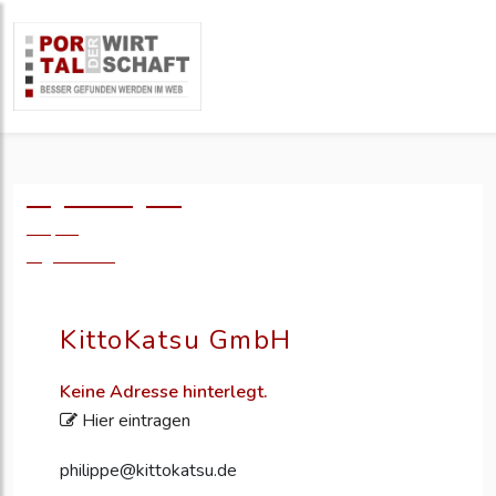
Logo einfügen?
49,- €
zzgl. MwSt.
KittoKatsu GmbH
Keine Adresse hinterlegt.
Hier eintragen
philippe@kittokatsu.de