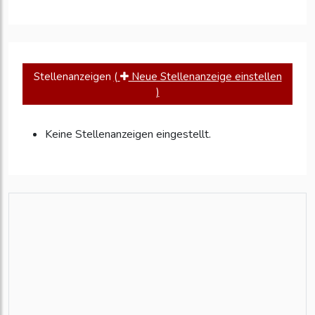
Stellenanzeigen
(
Neue Stellenanzeige einstellen
)
Keine Stellenanzeigen eingestellt.