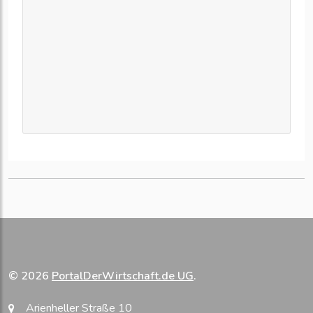
© 2026
PortalDerWirtschaft.de UG
.
Arienheller Straße 10