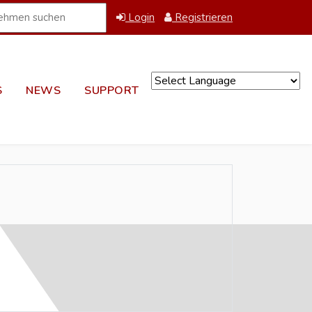
Login
Registrieren
S
NEWS
SUPPORT
Powered by