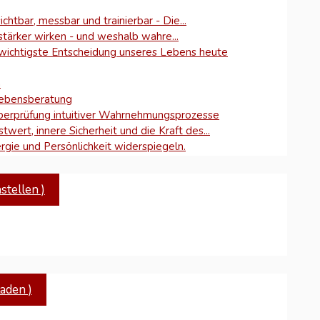
ichtbar, messbar und trainierbar - Die...
ärker wirken - und weshalb wahre...
ichtigste Entscheidung unseres Lebens heute
n
Lebensberatung
Überprüfung intuitiver Wahrnehmungsprozesse
wert, innere Sicherheit und die Kraft des...
gie und Persönlichkeit widerspiegeln.
tellen )
aden )