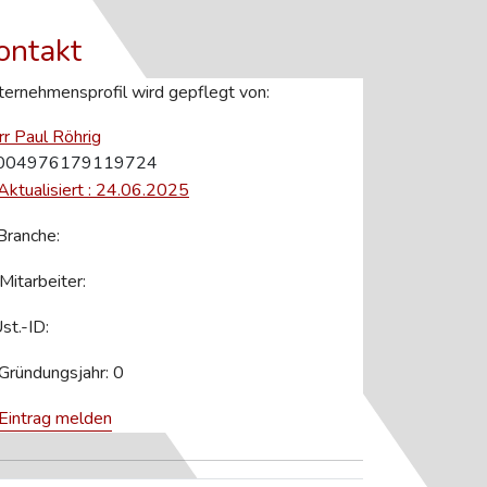
ontakt
ernehmensprofil wird gepflegt von:
r Paul Röhrig
004976179119724
Aktualisiert : 24.06.2025
ranche:
Mitarbeiter:
st.-ID:
Gründungsjahr: 0
Eintrag melden