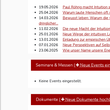
19.05.2026
Paul Röhrig macht Intuition s
25.04.2026
Warum laute Menschen oft st
14.03.2026
Bewusst leben: Warum die w
dringlicher...
11.02.2026
Die neue Macht der Intuitio
25.01.2026
Neue Wege der intuitiven 
13.01.2026
Einladung zur empirischen 
07.01.2026
Neue Perspektiven auf Selbst
23.06.2025
Wie unser Name unsere Ener
Seminare & Messen
(
Neue Events eins
Keine Events eingestellt.
Dokumente
(
Neue Dokumente hochl