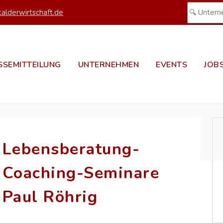
alderwirtschaft.de
SSEMITTEILUNG
UNTERNEHMEN
EVENTS
JOB
Lebensberatung-
Coaching-Seminare
Paul Röhrig