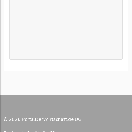
© 2026
PortalDerWirtschaft.de UG
.