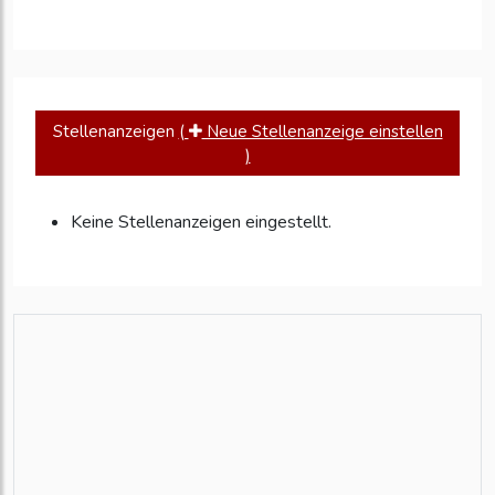
Stellenanzeigen
(
Neue Stellenanzeige einstellen
)
Keine Stellenanzeigen eingestellt.