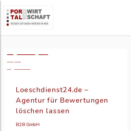
Logo einfügen?
49,- €
zzgl. MwSt.
Loeschdienst24.de –
Agentur für Bewertungen
löschen lassen
B2B GmbH