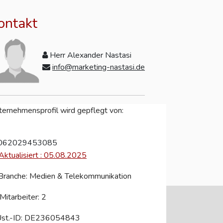
ontakt
Herr Alexander Nastasi
info@marketing-nastasi.de
ernehmensprofil wird gepflegt von:
062029453085
Aktualisiert : 05.08.2025
ranche: Medien & Telekommunikation
Mitarbeiter: 2
st.-ID: DE236054843