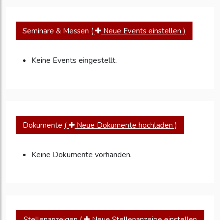
Seminare & Messen
(
Neue Events einstellen )
Keine Events eingestellt.
Dokumente
(
Neue Dokumente hochladen )
Keine Dokumente vorhanden.
Stellenanzeigen
(
Neue Stellenanzeige einstellen