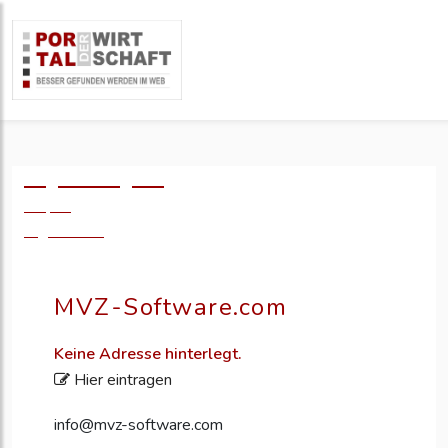
Logo einfügen?
49,- €
zzgl. MwSt.
MVZ-Software.com
Keine Adresse hinterlegt.
Hier eintragen
info@mvz-software.com