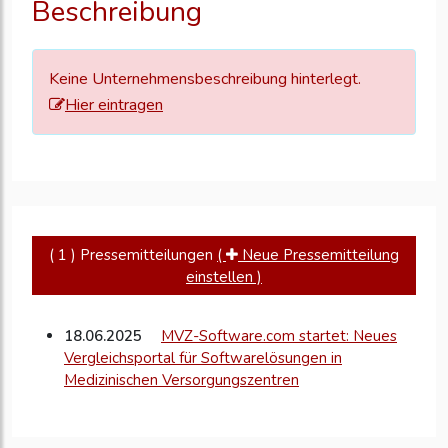
Beschreibung
zu
aktualisieren
Keine Unternehmensbeschreibung hinterlegt.
Hier eintragen
( 1 ) Pressemitteilungen
(
Neue Pressemitteilung
einstellen )
18.06.2025
MVZ-Software.com startet: Neues
Vergleichsportal für Softwarelösungen in
Medizinischen Versorgungszentren