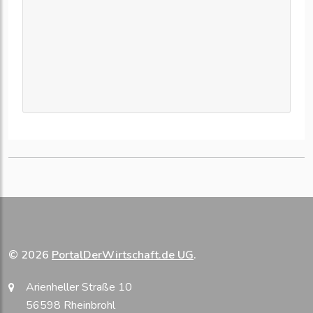
© 2026
PortalDerWirtschaft.de UG
.
Arienheller Straße 10
56598 Rheinbrohl