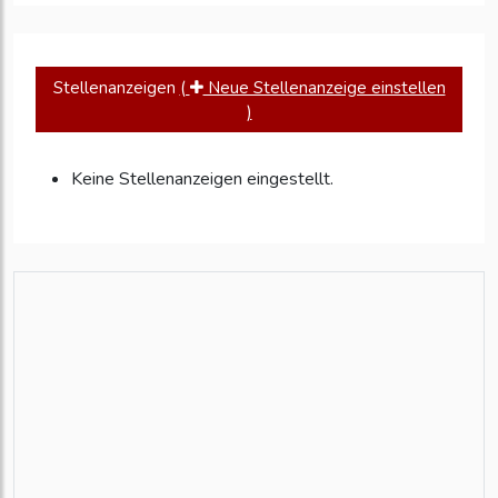
Stellenanzeigen
(
Neue Stellenanzeige einstellen
)
Keine Stellenanzeigen eingestellt.