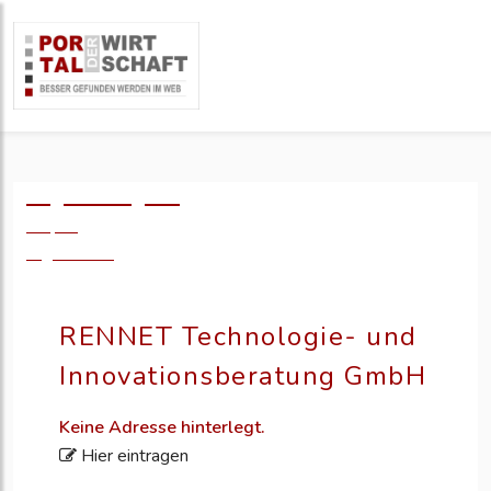
Logo einfügen?
49,- €
zzgl. MwSt.
RENNET Technologie- und
Innovationsberatung GmbH
Keine Adresse hinterlegt.
Hier eintragen