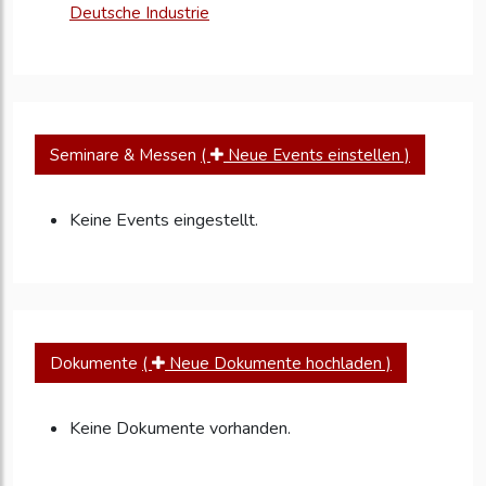
Deutsche Industrie
Seminare & Messen
(
Neue Events einstellen )
Keine Events eingestellt.
Dokumente
(
Neue Dokumente hochladen )
Keine Dokumente vorhanden.