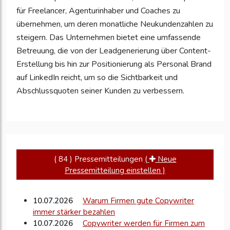
für Freelancer, Agenturinhaber und Coaches zu
zu
übernehmen, um deren monatliche Neukundenzahlen zu
aktualisieren
steigern. Das Unternehmen bietet eine umfassende
Betreuung, die von der Leadgenerierung über Content-
Erstellung bis hin zur Positionierung als Personal Brand
auf LinkedIn reicht, um so die Sichtbarkeit und
Abschlussquoten seiner Kunden zu verbessern.
( 84 ) Pressemitteilungen
(
Neue
Pressemitteilung einstellen )
10.07.2026
Warum Firmen gute Copywriter
immer stärker bezahlen
10.07.2026
Copywriter werden für Firmen zum