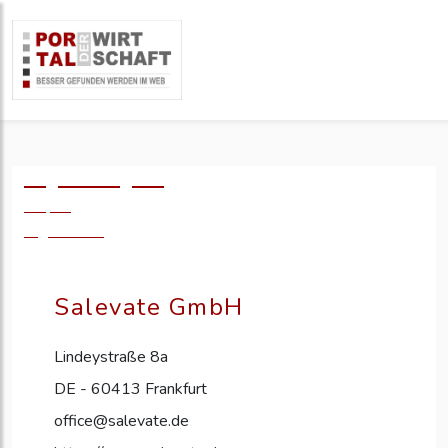
Logo einfügen?
49,- €
zzgl. MwSt.
Salevate GmbH
Lindeystraße 8a
DE - 60413 Frankfurt
office@salevate.de